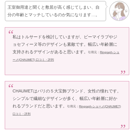
王室御用達と聞くと敷居が高く感じてしまい、自
分の年齢とマッチしているのか気になります…。
私はトルサードを検討していますが、ビーマイラブやジ
ョセフィーヌ等のデザインも素敵です。幅広い年齢層に
支持されるデザインがあると思います。
引用元：
Ringraph-ショ
ーメ(CHAUMET) 口コミ・評判
CHAUMETはパリの５大宝飾ブランド、女性の憧れです。
シンプルで繊細なデザインが多く、幅広い年齢層に好か
れるブランドだと思います。
引用元：
Ringraph-ショーメ(CHAUMET)
口コミ・評判