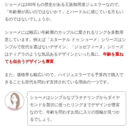
ショーメは240年もの歴史がある王族御用達ジュエラーなので、
「年齢層が高いのではないか？」とハードルに感じている方もい
るのではないでしょうか。
ショーメには幅広い年齢層のカップルに愛されるリングを多数用
意しています。例えば「エターナル ドゥ ショーメ」シリーズはシ
ンプルで世代を選ばないデザイン、「ジョゼフィーヌ」シリーズ
はティアラのような気品あるデザインといった風に、
年齢を重ね
ても似合うデザインも豊富
。
また、価格帯も幅広いので、ハイジュエラーでも予算内で購入で
きることも世代を問わず支持されている理由の一つです。
ショーメはシンプルなプラチナリングからダイヤ
モンドを贅沢に使ったリングまでデザインが豊富
なので、年齢を問わずお気に入りの指輪が見つか
るでしょう。