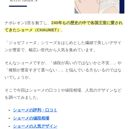
ナポレオン1世を魅了し、
240年もの歴史の中で各国王室に愛され
てきたショーメ（CHAUMET）
。
「ジョゼフィーヌ」シリーズをはじめとした繊細で美しいデザイ
ンが豊富で、幅広い世代から人気を集めています。
そんなショーメですが、「値段が高いのではないかと不安…」や
「種類が豊富すぎて選べない…」と悩んでいる方もいるのではな
いでしょうか。
そこで今回はショーメの口コミや値段相場、人気のデザインなど
を調べてみました。
ショーメの評判・口コミ
ショーメの値段相場
ショーメの人気デザイン