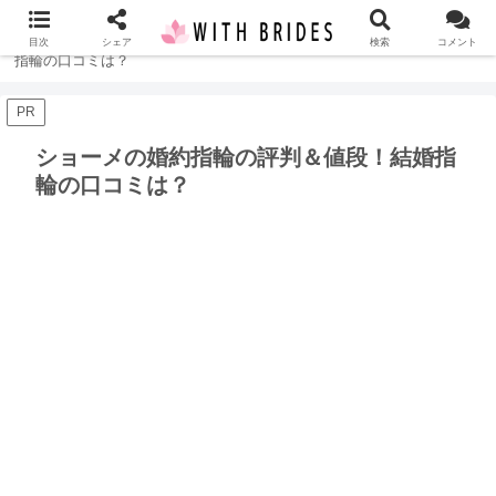
ホーム
指輪
ショーメの婚約指輪の評判＆値段！結婚
目次
シェア
検索
コメント
指輪の口コミは？
PR
ショーメの婚約指輪の評判＆値段！結婚指
輪の口コミは？