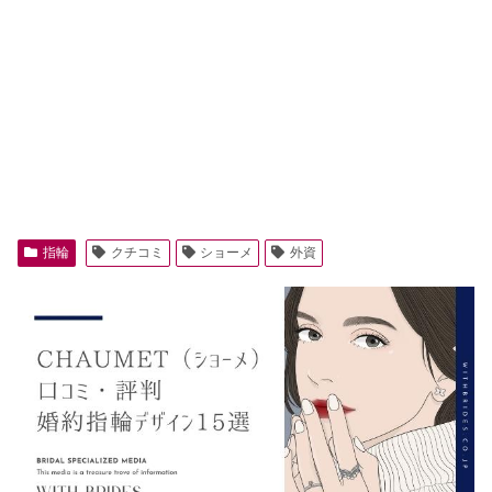
指輪
クチコミ
ショーメ
外資