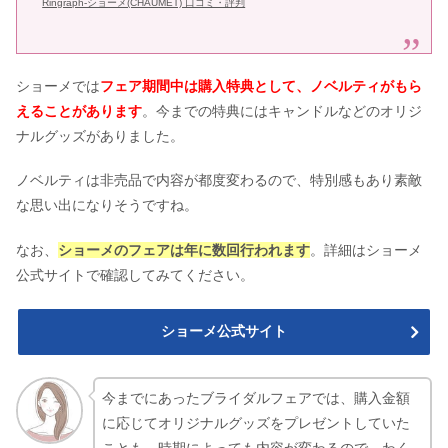
Ringraph-ショーメ(CHAUMET) 口コミ・評判
ショーメでは
フェア期間中は購入特典として、ノベルティがもら
えることがあります
。今までの特典にはキャンドルなどのオリジ
ナルグッズがありました。
ノベルティは非売品で内容が都度変わるので、特別感もあり素敵
な思い出になりそうですね。
なお、
ショーメのフェアは年に数回行われます
。詳細はショーメ
公式サイトで確認してみてください。
ショーメ公式サイト
今までにあったブライダルフェアでは、購入金額
に応じてオリジナルグッズをプレゼントしていた
ことも。時期によっても内容が変わるので、わく