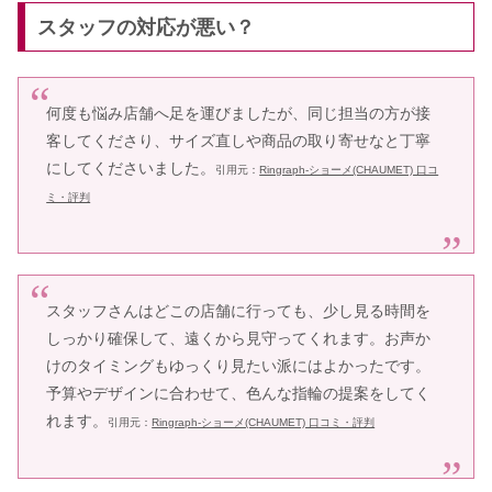
スタッフの対応が悪い？
何度も悩み店舗へ足を運びましたが、同じ担当の方が接
客してくださり、サイズ直しや商品の取り寄せなと丁寧
にしてくださいました。
引用元：
Ringraph-ショーメ(CHAUMET) 口コ
ミ・評判
スタッフさんはどこの店舗に行っても、少し見る時間を
しっかり確保して、遠くから見守ってくれます。お声か
けのタイミングもゆっくり見たい派にはよかったです。
予算やデザインに合わせて、色んな指輪の提案をしてく
れます。
引用元：
Ringraph-ショーメ(CHAUMET) 口コミ・評判