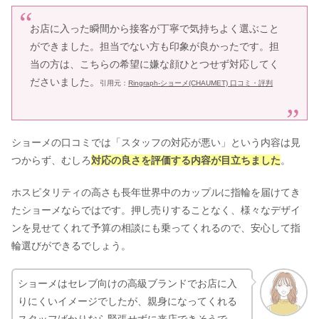
お店に入った瞬間から接客が丁寧で気持ちよく選ぶこと
ができました。担当でない方も印象が良かったです。担
当の方は、こちらの希望に嫌な顔ひとつせず対応してく
ださいました。
引用元：
Ringraph-ショーメ(CHAUMET) 口コミ・評判
ショーメの口コミでは「スタッフの対応が悪い」という内容は見
つからず、むしろ
対応の良さを評価する内容が目立ちました
。
ホスピタリティの高さも長年世界中のカップルに指輪を届けてき
たショーメならではです。押し売りすることなく、様々なデザイ
ンを見せてくれて予算の相談にも乗ってくれるので、安心して指
輪選びができるでしょう。
ショーメはセレブ向けの高級ブランドでお店に入
りにくいイメージでしたが、親身になってくれる