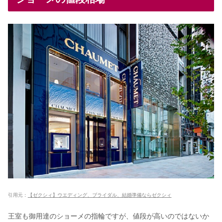
引用元：
【ゼクシィ】ウエディング、ブライダル、結婚準備ならゼクシィ
王室も御用達のショーメの指輪ですが、値段が高いのではないか