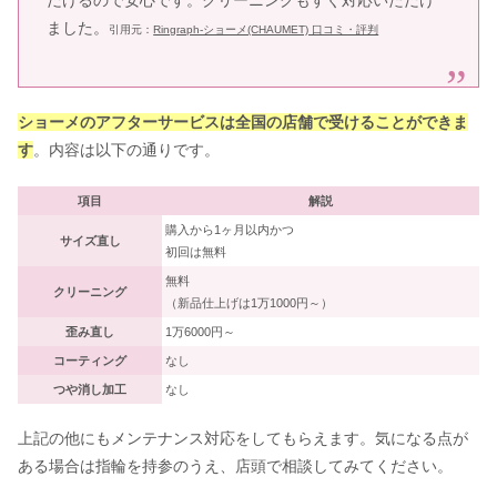
だけるので安心です。クリーニングもすぐ対応いただけ
ました。
引用元：
Ringraph-ショーメ(CHAUMET) 口コミ・評判
ショーメのアフターサービスは全国の店舗で受けることができま
す
。内容は以下の通りです。
項目
解説
購入から1ヶ月以内かつ
サイズ直し
初回は無料
無料
クリーニング
（新品仕上げは1万1000円～）
歪み直し
1万6000円～
コーティング
なし
つや消し加工
なし
上記の他にもメンテナンス対応をしてもらえます。気になる点が
ある場合は指輪を持参のうえ、店頭で相談してみてください。