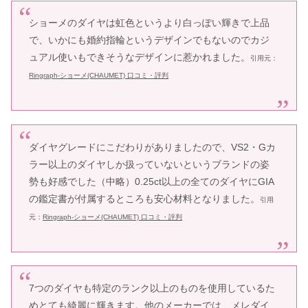
ショーメのダイヤは虹色というより白っぽい輝きで上品
で、いかにも婚約指輪というデザインでもないのでカジ
ュアル使いもできそうなデザインに惹かれました。
引用元：
Ringraph-ショーメ(CHAUMET) 口コミ・評判
ダイヤグレードにこだわりがありましたので、VS2・Gカ
ラー以上のダイヤしか扱っていないというブランドの姿
勢も好感でした（中略）0.25ct以上の全てのダイヤにGIA
の鑑定書が付属するところも安心材料となりました。
引用
元：
Ringraph-ショーメ(CHAUMET) 口コミ・評判
7つのダイヤも特定のランク以上のものを使用しているた
めとても綺麗に輝きます。他のメーカーでは、メレダイ