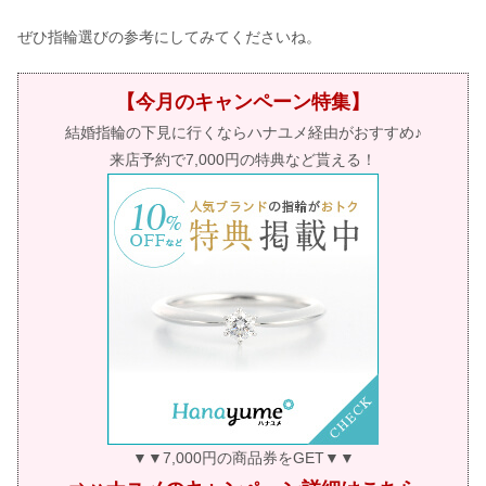
ぜひ指輪選びの参考にしてみてくださいね。
【今月のキャンペーン特集】
結婚指輪の下見に行くならハナユメ経由がおすすめ♪
来店予約で7,000円の特典など貰える！
▼▼7,000円の商品券をGET▼▼