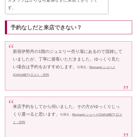
スタッフばかりなら緊張せずに来店できそうで
す。
予約なしだと来店できない？
新宿伊勢丹の1階のジュエリー売り場にあるので混雑して
いましたが、丁寧に接客いただきました。ゆっくり見た
い場合は予約をおすすめします。
引用元：
Ringraph-ショーメ
(CHAUMET) 口コミ・評判
来店予約をしてから伺いました。その方がゆっくりじっ
くり選べると思います。
引用元：
Ringraph-ショーメ(CHAUMET) 口コ
ミ・評判