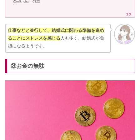
@milk_chan_0322
仕事などと並行して、結婚式に関わる準備を進め
ることにストレスを感じる
人も多く、結婚式が負
担になるようです。
③お金の無駄