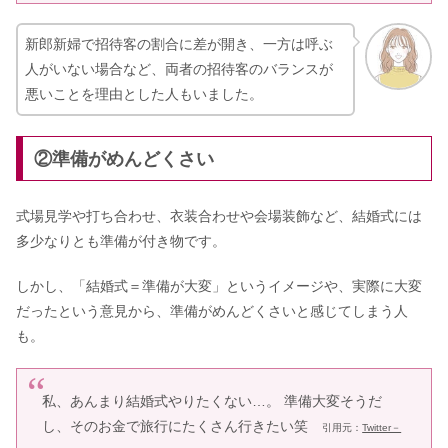
新郎新婦で招待客の割合に差が開き、一方は呼ぶ
人がいない場合など、両者の招待客のバランスが
悪いことを理由とした人もいました。
②準備がめんどくさい
式場見学や打ち合わせ、衣装合わせや会場装飾など、結婚式には
多少なりとも準備が付き物です。
しかし、「結婚式＝準備が大変」というイメージや、実際に大変
だったという意見から、準備がめんどくさいと感じてしまう人
も。
私、あんまり結婚式やりたくない…。 準備大変そうだ
し、そのお金で旅行にたくさん行きたい笑
引用元：
Twitter－