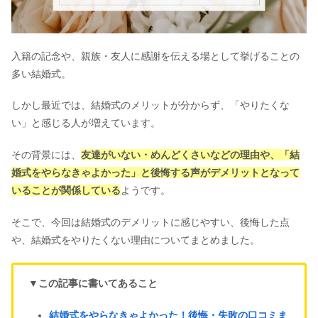
入籍の記念や、親族・友人に感謝を伝える場として挙げることの
多い結婚式。
しかし最近では、結婚式のメリットが分からず、「やりたくな
い」と感じる人が増えています。
その背景には、
友達がいない・めんどくさいなどの理由や、「結
婚式をやらなきゃよかった」と後悔する声がデメリットとなって
いることが関係している
ようです。
そこで、今回は結婚式のデメリットに感じやすい、後悔した点
や、結婚式をやりたくない理由についてまとめました。
▼
この記事に書いてあること
結婚式をやらなきゃよかった！後悔・失敗の口コミま