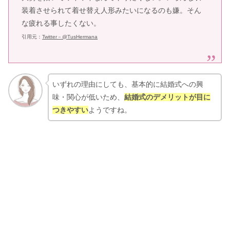
装着させられて着せ替え人形みたいになるのも嫌。そん
な疲れる事したくない。
引用元：
Twitter－@
TusHermana
いずれの理由にしても、基本的に結婚式への興
味・関心が低いため、
結婚式のデメリットが目に
つきやすい
ようですね。