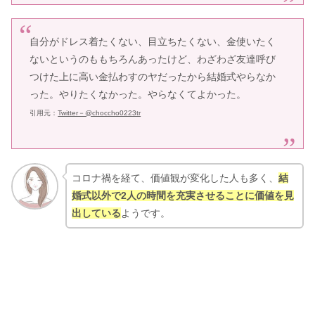
自分がドレス着たくない、目立ちたくない、金使いたく
ないというのももちろんあったけど、わざわざ友達呼び
つけた上に高い金払わすのヤだったから結婚式やらなか
った。やりたくなかった。やらなくてよかった。
引用元：
Twitter－@choccho0223tr
コロナ禍を経て、価値観が変化した人も多く、
結
婚式以外で2人の時間を充実させることに価値を見
出している
ようです。