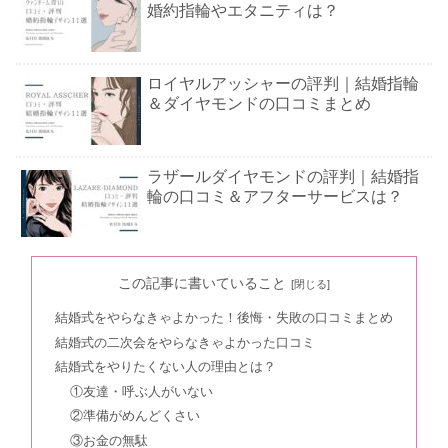
婚約指輪やエタニティは？
ロイヤルアッシャーの評判｜結婚指輪
＆ダイヤモンドの口コミまとめ
ラザールダイヤモンドの評判｜結婚指
輪の口コミ＆アフターサービスは？
EIKAの結婚指輪の口コミ｜値段＆婚約
この記事に書いていること
指輪の評判は？
結婚式をやらなきゃよかった！後悔・失敗の口コミまとめ
結婚式の二次会をやらなきゃよかった口コミ
トレセンテの評判！結婚指輪の口コミ
結婚式をやりたくない人の理由とは？
＆バースデープレゼントとは？
①友達・呼ぶ人がいない
②準備がめんどくさい
③お金の無駄