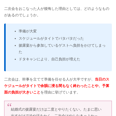
二次会をおこなった人が後悔した理由としては、どのようなもの
があるのでしょうか。
準備が大変
スケジュールがタイトでバタバタだった
披露宴から参加しているゲストへ負担をかけてしまっ
た
ドタキャンにより、自己負担が増えた
二次会は、幹事を立てて準備を任せる人が大半ですが、
当日のス
ケジュールがタイトで余韻に浸る間もなく終わったことや、予算
面の負担が大きいこと
を理由に挙げています。
結婚式の披露宴だけは二度とやりたくない。たまに思い
出すだけで冷や汗をかく。二次会はやらなきゃよかっ