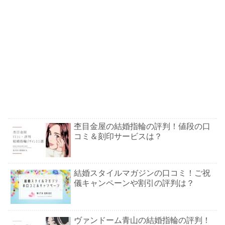
杢目金屋の結婚指輪の評判！値段の口
コミ＆刻印サービスは？
結婚スタイルマガジンの口コミ！ご祝
儀キャンペーンや割引の評判は？
ヴァンドーム青山の結婚指輪の評判！