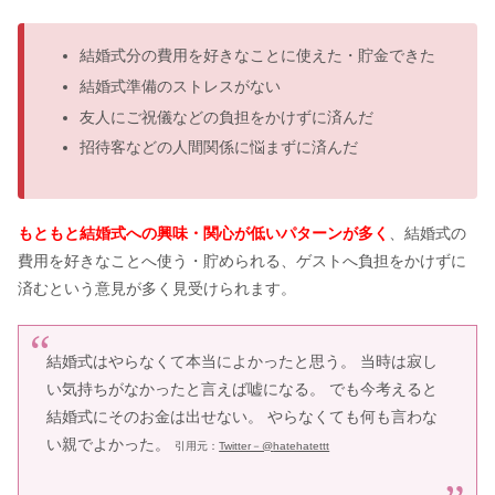
結婚式分の費用を好きなことに使えた・貯金できた
結婚式準備のストレスがない
友人にご祝儀などの負担をかけずに済んだ
招待客などの人間関係に悩まずに済んだ
もともと結婚式への興味・関心が低いパターンが多く
、結婚式の
費用を好きなことへ使う・貯められる、ゲストへ負担をかけずに
済むという意見が多く見受けられます。
結婚式はやらなくて本当によかったと思う。 当時は寂し
い気持ちがなかったと言えば嘘になる。 でも今考えると
結婚式にそのお金は出せない。 やらなくても何も言わな
い親でよかった。
引用元：
Twitter－@
hatehatettt