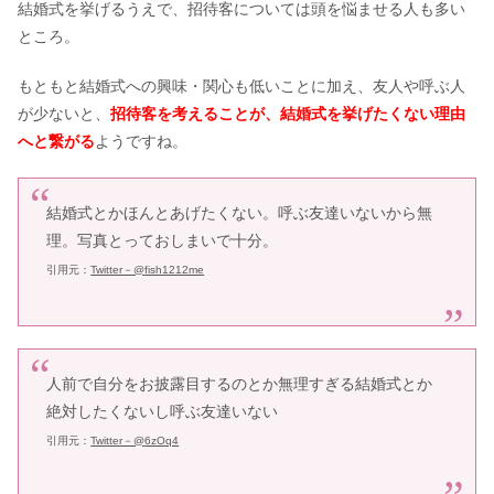
結婚式を挙げるうえで、招待客については頭を悩ませる人も多い
ところ。
もともと結婚式への興味・関心も低いことに加え、友人や呼ぶ人
が少ないと、
招待客を考えることが、結婚式を挙げたくない理由
へと繋がる
ようですね。
結婚式とかほんとあげたくない。呼ぶ友達いないから無
理。写真とっておしまいで十分。
引用元：
Twitter－@
fish1212me
人前で自分をお披露目するのとか無理すぎる結婚式とか
絶対したくないし呼ぶ友達いない
引用元：
Twitter－@
6zOq4