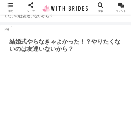
ホーム
結婚式
結婚式やらなきゃよかった！？やりた
目次
シェア
検索
コメント
くないのは友達いないから？
PR
結婚式やらなきゃよかった！？やりたくな
いのは友達いないから？