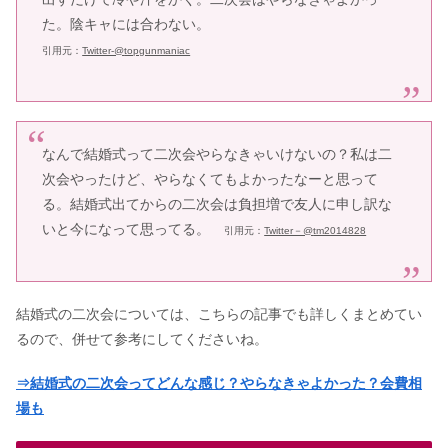
た。陰キャには合わない。
引用元：
Twitter-@
topgunmaniac
なんで結婚式って二次会やらなきゃいけないの？私は二
次会やったけど、やらなくてもよかったなーと思って
る。結婚式出てからの二次会は負担増で友人に申し訳な
いと今になって思ってる。
引用元：
Twitter－@
tm2014828
結婚式の二次会については、こちらの記事でも詳しくまとめてい
るので、併せて参考にしてくださいね。
⇒結婚式の二次会ってどんな感じ？やらなきゃよかった？会費相
場も