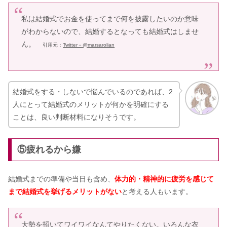
私は結婚式でお金を使ってまで何を披露したいのか意味
がわからないので、結婚するとなっても結婚式はしませ
ん。
引用元：
Twitter－@
marsarolian
結婚式をする・しないで悩んでいるのであれば、2
人にとって結婚式のメリットが何かを明確にする
ことは、良い判断材料になりそうです。
⑤疲れるから嫌
結婚式までの準備や当日も含め、
体力的・精神的に疲労を感じて
まで結婚式を挙げるメリットがない
と考える人もいます。
大勢を招いてワイワイなんてやりたくない。いろんな衣