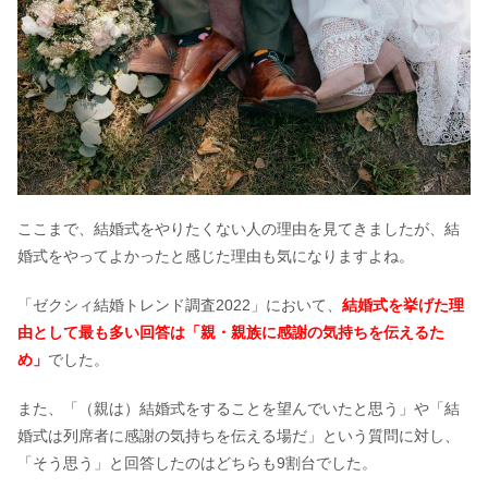
ここまで、結婚式をやりたくない人の理由を見てきましたが、結
婚式をやってよかったと感じた理由も気になりますよね。
「ゼクシィ結婚トレンド調査2022」において、
結婚式を挙げた理
由として最も多い回答は「親・親族に感謝の気持ちを伝えるた
め」
でした。
また、「（親は）結婚式をすることを望んでいたと思う」や「結
婚式は列席者に感謝の気持ちを伝える場だ」という質問に対し、
「そう思う」と回答したのはどちらも9割台でした。