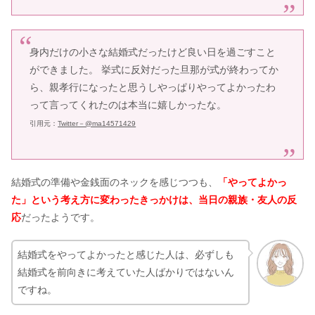
身内だけの小さな結婚式だったけど良い日を過ごすこと
ができました。 挙式に反対だった旦那が式が終わってか
ら、親孝行になったと思うしやっぱりやってよかったわ
って言ってくれたのは本当に嬉しかったな。
引用元：
Twitter－@ma14571429
結婚式の準備や金銭面のネックを感じつつも、
「やってよかっ
た」という考え方に変わったきっかけは、
当日の親族・友人の反
応
だったようです。
結婚式をやってよかったと感じた人は、必ずしも
結婚式を前向きに考えていた人ばかりではないん
ですね。