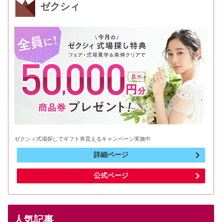
ゼクシィ
ゼクシィ式場探しでギフト券貰えるキャンペーン実施中
詳細ページ
公式ページ
人気記事