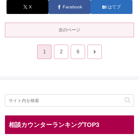
X
Facebook
はてブ
次のページ
次
1
2
6
へ
相談カウンターランキングTOP3