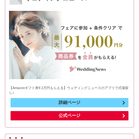
【Amazonギフト券9.1万円もらえる】ウェディングニュースのアプリで式場探
し♪
詳細ページ
公式ページ