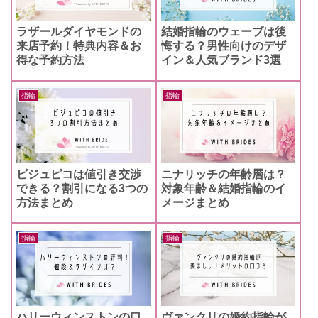
ラザールダイヤモンドの
結婚指輪のウェーブは後
来店予約！特典内容＆お
悔する？男性向けのデザ
得な予約方法
イン＆人気ブランド3選
指輪
指輪
ビジュピコは値引き交渉
ニナリッチの年齢層は？
できる？割引になる3つの
対象年齢＆結婚指輪のイ
方法まとめ
メージまとめ
指輪
指輪
ヴァンクリの婚約指輪が
ハリーウィンストンの口