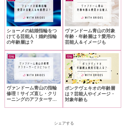
ショーメの結婚指輪をつ
ヴァンドーム青山の対象
けてる芸能人！婚約指輪
年齢・年齢層は？愛用の
の年齢層は？
芸能人＆イメージも
指輪
指輪
ヴァンドーム青山の指輪
ポンテヴェキオの年齢層
修理！サイズ直し・クリ
は？芸能人やイメージ・
ーニングのアフターサー
対象年齢も
ビスは？
シェアする