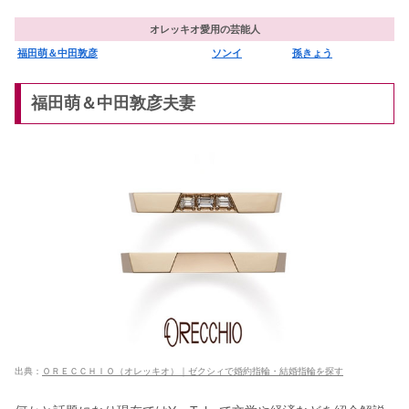
オレッキオ愛用の芸能人
福田萌＆中田敦彦
ソンイ
孫きょう
福田萌＆中田敦彦夫妻
出典：
ＯＲＥＣＣＨＩＯ（オレッキオ）｜ゼクシィで婚約指輪・結婚指輪を探す