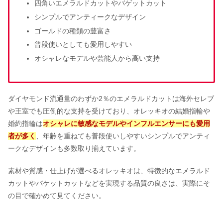
四角いエメラルドカットやバゲットカット
シンプルでアンティークなデザイン
ゴールドの種類の豊富さ
普段使いとしても愛用しやすい
オシャレなモデルや芸能人から高い支持
ダイヤモンド流通量のわずか2％のエメラルドカットは海外セレブ
や王室でも圧倒的な支持を受けており、オレッキオの結婚指輪や
婚約指輪は
オシャレに敏感なモデルやインフルエンサーにも愛用
者が多く
、年齢を重ねても普段使いしやすいシンプルでアンティ
ークなデザインも多数取り揃えています。
素材や質感・仕上げが選べるオレッキオは、特徴的なエメラルド
カットやバケットカットなどを実現する品質の良さは、実際にそ
の目で確かめて見てください。