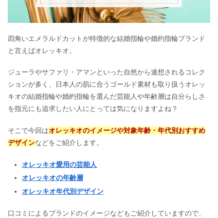
四角いエメラルドカットが特徴的な結婚指輪や婚約指輪ブランド
と言えばオレッキオ。
ジューラやサファリ・アマンといった自然から連想されるコレク
ションが多く、日本人の肌に合うゴールド素材も取り扱うオレッ
キオの結婚指輪や婚約指輪を選んだ芸能人や年齢層は自分らしさ
を指元にも追求したい人にとっては気になりますよね？
そこで今回は
オレッキオのイメージや対象年齢・年代別おすすめ
デザイン
などをご紹介します。
オレッキオ愛用の芸能人
オレッキオの年齢層
オレッキオ年代別デザイン
口コミによるブランドのイメージなどもご紹介していますので、