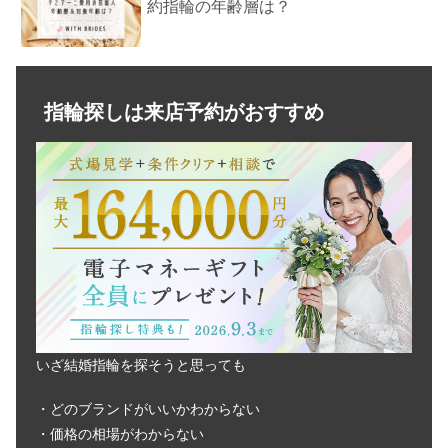
約指輪の年齢層は？
俄の結婚指輪をつけてる芸能人は？年
齢層＆婚約指輪の対象年齢
指輪探しは来店予約がおすすめ
スタージュエリーの年齢層！結婚指輪
つけてる芸能人は？
ヴァンドーム青山の対象年齢・年齢層
は？愛用の芸能人＆イメージも
ショーメの結婚指輪をつけてる芸能
いざ結婚指輪を探そうと思っても
人！婚約指輪の年齢層は？
・どのブランドがいいかわからない
・価格の相場がわからない