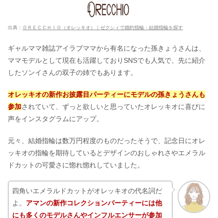
出典：
ＯＲＥＣＣＨＩＯ（オレッキオ）｜ゼクシィで婚約指輪・結婚指輪を探す
ギャルママ雑誌アイラブママから有名になった孫きょうさんは、
ママモデルとして現在も活躍しておりSNSでも人気で、先に紹介
したソンイさんの双子の姉でもあります。
オレッキオの新作お披露目パーティーにモデルの孫きょうさんも
参加
されていて、ずっと欲しいと思っていたオレッキオに喜びに
声をインスタグラムにアップ。
元々、結婚指輪は数万円程度のものだったそうで、記念日にオレ
ッキオの指輪を期待しているとデザインのおしゃれさやエメラル
ドカットの可愛さに惚れ惚れしていました。
四角いエメラルドカットがオレッキオの代名詞だ
よ。
アマンの新作コレクションパーティーには他
にも多くのモデルさんやインフルエンサーが参加