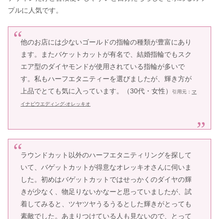
プルに人気です。
他のお店には少ないゴールドの指輪の種類が豊富にあり
ます。またバケットカットが有名で、結婚指輪でもスク
エア型のダイヤモンドが使用されている指輪が多いで
す。私もハーフエタニティーを選びましたが、輝き方が
上品でとても気に入っています。（30代・女性）
引用元：
マ
イナビウエディング-オレッキオ
ラウンドカット以外のハーフエタニティリングを探して
いて、バゲットカットが得意なオレッキオさんに伺いま
した。初めはバゲットカットではせっかくのダイヤの輝
きが少なく、物足りないかなーと思っていましたが、試
着してみると、ツヤツヤうるうるとした輝きがとっても
素敵でした。あまりつけている人も見ないので、とって