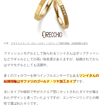
出典：
ＯＲＥＣＣＨＩＯ（オレッキオ）｜ゼクシィで婚約指輪・結婚指輪を探す
ファッションモデルとして知られるソンイさんはポップティーン
などでギャルとしての高い知名度がありますが、結婚されてから
はママモデルとしても活躍中。
多くのフォロワーを持つインフルエンサーでもある
ソンイさんの
結婚指輪はサファリのゴールド・ツヤ加工タイプ
です。
太いタイプや細目で中がスクエア型にカットされたダイヤが施さ
れたデザインと迷っていたようですが、エンゲージリングとの相
性で選ばれたそうです。