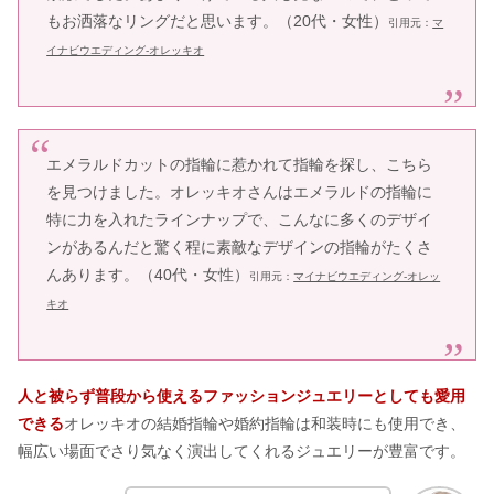
もお洒落なリングだと思います。（20代・女性）
引用元：
マ
イナビウエディング-オレッキオ
エメラルドカットの指輪に惹かれて指輪を探し、こちら
を見つけました。オレッキオさんはエメラルドの指輪に
特に力を入れたラインナップで、こんなに多くのデザイ
ンがあるんだと驚く程に素敵なデザインの指輪がたくさ
んあります。（40代・女性）
引用元：
マイナビウエディング-オレッ
キオ
人と被らず普段から使えるファッションジュエリーとしても愛用
できる
オレッキオの結婚指輪や婚約指輪は和装時にも使用でき、
幅広い場面でさり気なく演出してくれるジュエリーが豊富です。