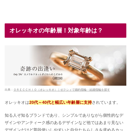
オレッキオの年齢層！対象年齢は？
出典：
ＯＲＥＣＣＨＩＯ（オレッキオ）｜ゼクシィで婚約指輪・結婚指輪を探す
オレッキオは
20代～40代と幅広い年齢層に支持
されています。
知る人ぞ知るブランドであり、シンプルでありながら個性的なデ
ザインやアンティーク感のあるデザインなど他ではあまり見ない
デザインだけど普段使いしやすいと自分たちらしさを求めるカッ