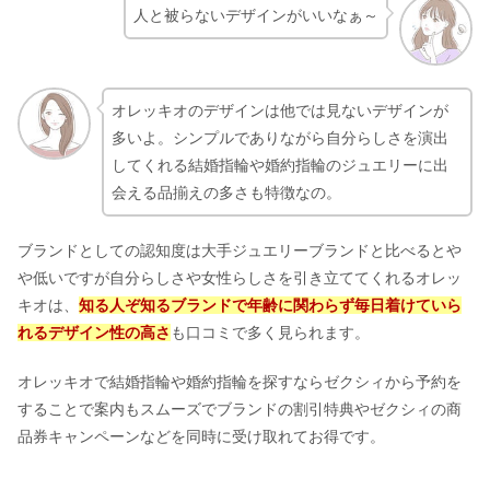
人と被らないデザインがいいなぁ～
オレッキオのデザインは他では見ないデザインが
多いよ。シンプルでありながら自分らしさを演出
してくれる結婚指輪や婚約指輪のジュエリーに出
会える品揃えの多さも特徴なの。
ブランドとしての認知度は大手ジュエリーブランドと比べるとや
や低いですが自分らしさや女性らしさを引き立ててくれるオレッ
キオは、
知る人ぞ知るブランドで年齢に関わらず毎日着けていら
れるデザイン性の高さ
も口コミで多く見られます。
オレッキオで結婚指輪や婚約指輪を探すならゼクシィから予約を
することで案内もスムーズでブランドの割引特典やゼクシィの商
品券キャンペーンなどを同時に受け取れてお得です。