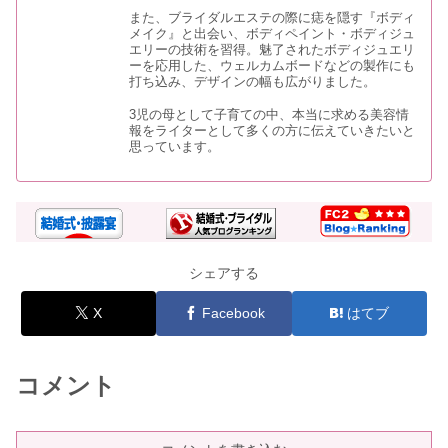
また、ブライダルエステの際に痣を隠す『ボディ
メイク』と出会い、ボディペイント・ボディジュ
ルイヴィトンをつけている芸能人！年
エリーの技術を習得。魅了されたボディジュエリ
齢層別のデザインも紹介
ーを応用した、ウェルカムボードなどの製作にも
打ち込み、デザインの幅も広がりました。
3児の母として子育ての中、本当に求める美容情
報をライターとして多くの方に伝えていきたいと
思っています。
シェアする
X
Facebook
はてブ
コメント