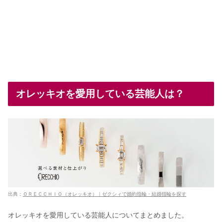
オレッキオを愛用している芸能人は？
出典：
ＯＲＥＣＣＨＩＯ（オレッキオ）｜ゼクシィで婚約指輪・結婚指輪を探す
オレッキオを愛用している芸能人についてまとめました。