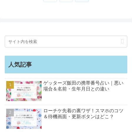
へ
人気記事
ゲッターズ飯田の携帯番号占い｜悪い
場合＆名前・生年月日との違い
ローチケ先着の裏ワザ！スマホのコツ
＆待機画面・更新ボタンはどこ？