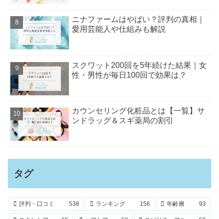
ニナファームはやばい？評判の真相｜
愛用芸能人や仕組みも解説
スクワット200回を5年続けた結果｜女
性・男性が毎日100回で効果は？
カウンセリング化粧品とは【一覧】サ
ンドラッグ＆スギ薬局の割引
タグ
評判・口コミ
538
ランキング
156
年齢層
93