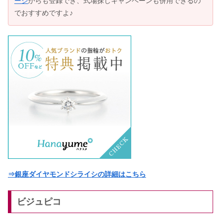
ージ
からも登録でき、式場探しキャンペーンも併用できるの
でおすすめですよ♪
⇒銀座ダイヤモンドシライシの詳細はこちら
ビジュピコ