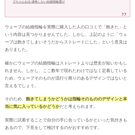
ズちゃんねる-後悔しない結婚指輪選び
ウェーブの結婚指輪を実際に購入した人の口コミで「飽きた」と
いう内容は見つかりませんでした。しかし、上記のように「ウェ
ーブは飽きてしまいそうだからストレートにした」という意見は
ありました。
確かにウェーブの結婚指輪はストレートよりは歴史が短いかもし
れません。しかし、ここ数年で現れたわけではなく定着している
ため、ウェーブそのものが流行り廃りのあるデザインではないと
言えるでしょう。
そのため、
飽きてしまうかどうかは指輪そのもののデザインと本
当に気に入っているかどうか
だと考えられます。
実際に試着することで自分の手に合っているかといった気付きも
あるので、下見をして検討するのがおすすめです。