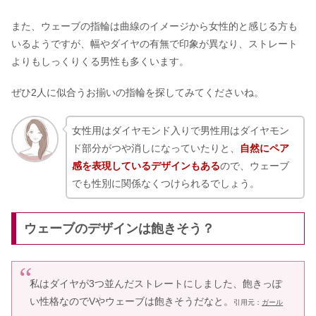
万円＆住所なしでもいい？
また、ウェーブの指輪は曲線のイメージから女性的と感じる方も
いるようですが、幅やダイヤの有無で印象が異なり、ストレート
オープンウェンレターズの書く内容＆
よりもしっくりくる男性も多くいます。
例文は？100均おすすめ箱10選
ぜひ2人に似合うお揃いの指輪を探してみてくださいね。
女性用はダイヤモンド入りで男性用はダイヤモン
ド部分がつや消しになっていたりと、
自然にペア
感を表現しているデザインもある
ので、ウェーブ
でも性別に関係なくつけられるでしょう。
ウェーブのデザインは飽きそう？
私はダイヤが3つ並んだストレートにしました、飽きっぽ
い性格なのでVやウェーブは飽きそうだなと。
引用元：
ガール