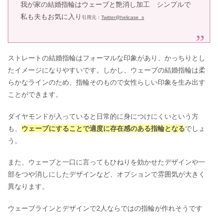
我が家の結婚指輪はウェーブと艶消し加工 シンプルで
私も夫もお気に入り
引用元：
Twitter@helicase_s
ストレートの結婚指輪はフォーマルな印象があり、かっちりとし
たイメージになりやすいです。しかし、ウェーブの結婚指輪は柔
らかなラインのため、指輪そのもので女性らしい印象を生み出す
ことができます。
ダイヤモンドが入っていると日常的に身につけにくいという方
も、
ウェーブにすることで適度に存在感のある指輪となる
でしょ
う。
また、ウェーブと一口に言ってもひねりを効かせたデザインや一
部をつや消しにしたデザインなど、オプションで雰囲気が大きく
異なります。
ウェーブラインとデザインで2人ならではの指輪が作れそうです