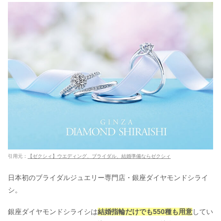
引用元：
【ゼクシィ】ウエディング、ブライダル、結婚準備ならゼクシィ
日本初のブライダルジュエリー専門店・銀座ダイヤモンドシライ
シ。
銀座ダイヤモンドシライシは
結婚指輪だけでも550種も用意
してい