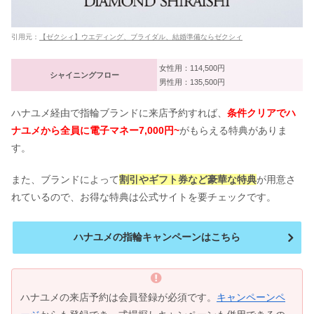
引用元：
【ゼクシィ】ウエディング、ブライダル、結婚準備ならゼクシィ
女性用：114,500円
シャイニングフロー
男性用：135,500円
ハナユメ経由で指輪ブランドに来店予約すれば、
条件クリアでハ
ナユメから全員に電子マネー7,000円~
がもらえる特典がありま
す。
また、ブランドによって
割引やギフト券など豪華な特典
が用意さ
れているので、お得な特典は公式サイトを要チェックです。
ハナユメの指輪キャンペーンはこちら
ハナユメの来店予約は会員登録が必須です。
キャンペーンペ