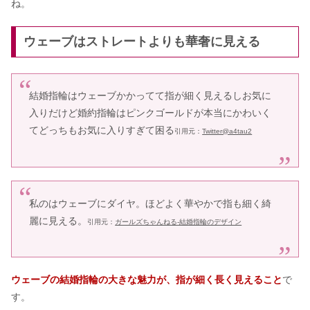
ね。
ウェーブはストレートよりも華奢に見える
結婚指輪はウェーブかかってて指が細く見えるしお気に
入りだけど婚約指輪はピンクゴールドが本当にかわいく
てどっちもお気に入りすぎて困る
引用元：
Twitter@a4tau2
私のはウェーブにダイヤ。ほどよく華やかで指も細く綺
麗に見える。
引用元：
ガールズちゃんねる-結婚指輪のデザイン
ウェーブの結婚指輪の大きな魅力が、指が細く長く見えること
で
す。