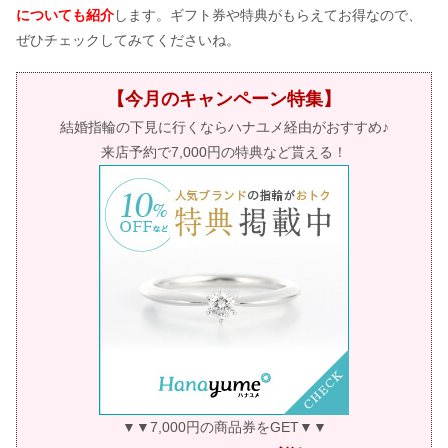
についても紹介
します。ギフト券や特典がもらえてお得なので、
ぜひチェックしてみてくださいね。
【今月のキャンペーン特集】
結婚指輪の下見に行くならハナユメ経由がおすすめ♪
来店予約で7,000円の特典など貰える！
▼▼7,000円の商品券をGET▼▼