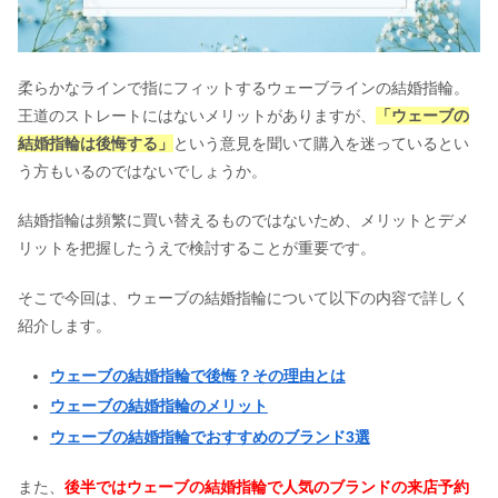
柔らかなラインで指にフィットするウェーブラインの結婚指輪。
王道のストレートにはないメリットがありますが、
「ウェーブの
結婚指輪は後悔する」
という意見を聞いて購入を迷っているとい
う方もいるのではないでしょうか。
結婚指輪は頻繁に買い替えるものではないため、メリットとデメ
リットを把握したうえで検討することが重要です。
そこで今回は、ウェーブの結婚指輪について以下の内容で詳しく
紹介します。
ウェーブの結婚指輪で後悔？その理由とは
ウェーブの結婚指輪のメリット
ウェーブの結婚指輪でおすすめのブランド3選
また、
後半ではウェーブの結婚指輪で人気のブランドの来店予約