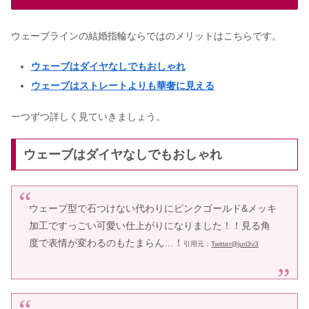
ウェーブラインの結婚指輪ならではのメリットはこちらです。
ウェーブはダイヤなしでもおしゃれ
ウェーブはストレートよりも華奢に見える
一つずつ詳しく見ていきましょう。
ウェーブはダイヤなしでもおしゃれ
ウェーブ型で石つけない代わりにピンクゴールド&メッキ
加工ですっごい可愛い仕上がりになりました！！見る角
度で表情が変わるのもたまらん…！
引用元：
Twitter@juri3v3