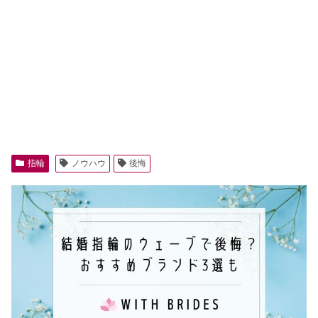
指輪
ノウハウ
後悔