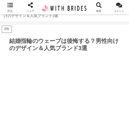
ホーム
指輪
結婚指輪のウェーブは後悔する？男性向
目次
シェア
検索
コメント
けのデザイン＆人気ブランド3選
PR
結婚指輪のウェーブは後悔する？男性向け
のデザイン＆人気ブランド3選