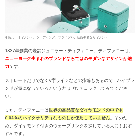
引用元：
【ゼクシィ】ウエディング、ブライダル、結婚準備ならゼクシィ
1837年創業の老舗ジュエラー・ティファニー。ティファニーは、
ニューヨーク生まれのブランドならではのモダンなデザインが魅
力
です。
ストレートだけでなくV字ラインなどの指輪もあるので、ハイブラ
ンドが気になっているという方はぜひチェックしてみてくださ
い。
また、ティファニーは
世界の高品質なダイヤモンドの中でも
0.04％のハイクオリティなものしか使用していません
。そのた
め、ダイヤモンド付きのウェーブリングを探している人にもおす
すめです。