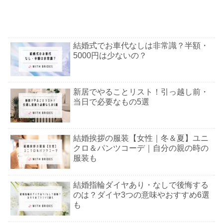
結婚式でお車代なしは非常識？半額・
5000円は少ないの？
新居でやることリスト！引っ越し前・
当日で必要なもの5選
結婚挨拶の服装【女性｜冬＆夏】ユニ
クロ＆パンツコーデ｜自分の親の時の
服装も
結婚指輪ダイヤあり・なしで後悔する
のは？ダイヤ3つの意味やおすすめ6選
も