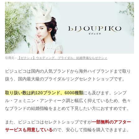
引用元：
【ゼクシィ】ウエディング、ブライダル、結婚準備ならゼクシィ
ビジュピコは国内の人気ブランドから海外ハイブランドまで取り
扱う、国内最大級のブライダルリングセレクトショップです。
取り扱い数は約120ブランド、6000種類
にも及びます。シンプ
ル・フェミニン・アンティーク調と幅広く抑えているため、色々
なブランドの結婚指輪をまとめて下見したい方におすすめです。
また、ビジュピコはセレクトショップですが
一部無料のアフター
サービスも用意している
ので、安心して指輪を購入できますよ。