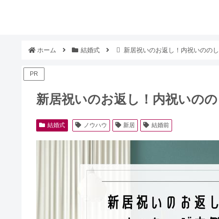
ホーム
結婚式
新居祝いのお返し！内祝いののし
PR
新居祝いのお返し！内祝いのの