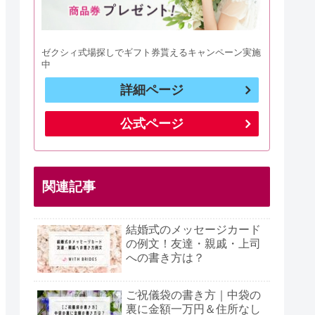
ゼクシィ式場探しでギフト券貰えるキャンペーン実施
中
詳細ページ
公式ページ
関連記事
結婚式のメッセージカード
の例文！友達・親戚・上司
への書き方は？
ご祝儀袋の書き方｜中袋の
裏に金額一万円＆住所なし