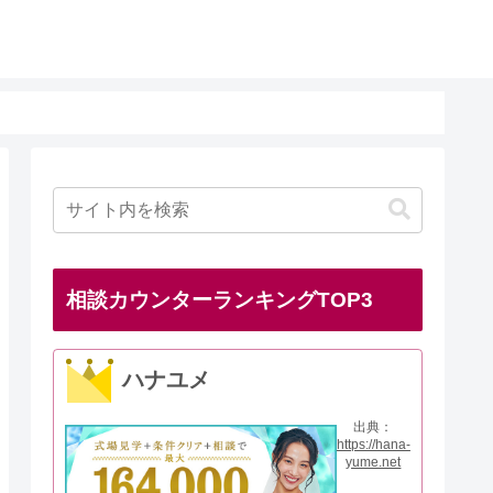
相談カウンターランキングTOP3
ハナユメ
出典：
https://hana-
yume.net