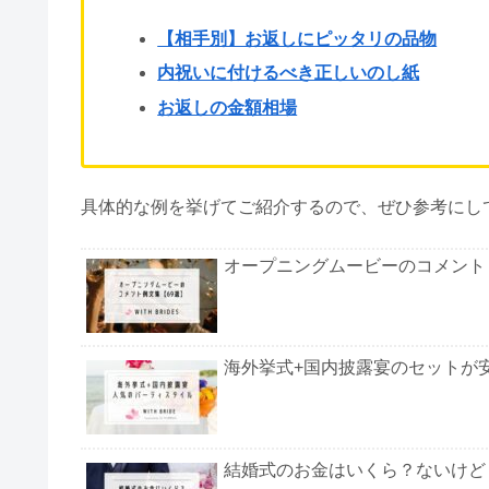
新居祝いをいただいたらまず気になるのは「お返し
お返しのお品を準備する際は、適した品目や正しい
ポイントが沢山あります。
この記事では、
お相手に応じたオススメの品目から
▼この記事でわかること
【相手別】お返しにピッタリの品物
内祝いに付けるべき正しいのし紙
お返しの金額相場