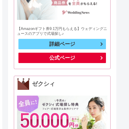
【Amazonギフト券9.1万円もらえる】ウェディングニ
ュースのアプリで式場探し♪
詳細ページ
公式ページ
ゼクシィ