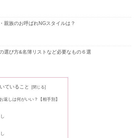
てみてくださいね。
！面白い・英語の例文集69選