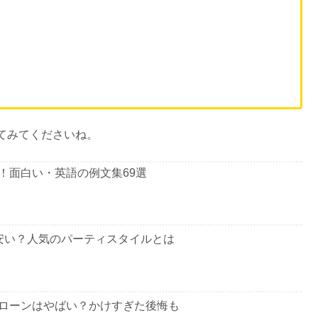
」に関するマナーではないでしょうか。
のし紙選び、そしてお返しするべき金額の相場と注意したい
マナーまで、わかりやすく解説
していきます。