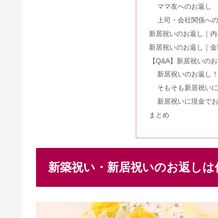
海外挙式+国内披露宴のセットが
結婚式のお金はいくら？ないけど
結婚式の服装マナー｜女性・男性
結婚式の受付は誰に頼む？頼む人
【結婚の挨拶の流れ】食事の場所
この記事に書