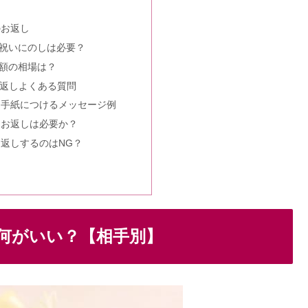
安い？人気のパーティスタイルとは
ローンはやばい？かけすぎた後悔も
・親族のお呼ばれNGスタイルは？
の選び方&名簿リストなど必要なもの６選
は実家？食事会の支払い＆準備や当日のマナー
いていること