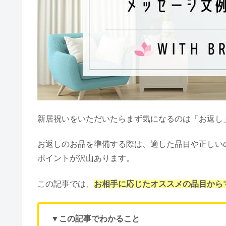
結婚式
ノウハウ
新居
結婚前