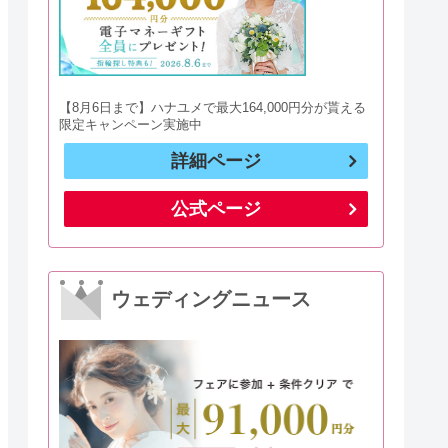
【8月6日まで】ハナユメで最大164,000円分が貰える
限定キャンペーン実施中
詳細ページ
公式ページ
ウェディングニュース