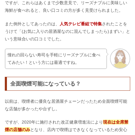
ですが、これらはあくまで少数意見で、リーズナブルに美味しい
海鮮が食べれると、良い口コミの方が多く見受けられました。
また例外としてあったのは、
人気テレビ番組で特集
されたことを
うけて「(お気に入りの居酒屋なのに混んでしまったら)まずい」と
いう意味合いの口コミでした。
憧れの回らない寿司を手軽にリーズナブルに食べ
てみたい！という方には最適ですね。
全面喫煙可能になっている？
以前は、喫煙者に優良な居酒屋チェーンだったため全面喫煙可能
な店舗が多かったや台ずし。
ですが、2020年に施行された改正健康増進法により
現在は全席禁
煙の店舗のみ
となり、店内で喫煙はできなくなっているため安心