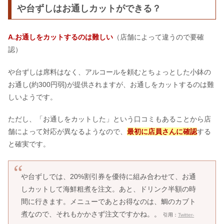
や台ずしはお通しカットができる？
A.お通しをカットするのは難しい
（店舗によって違うので要確
認）
や台ずしは席料はなく、アルコールを頼むとちょっとした小鉢の
お通し(約300円弱)が提供されますが、お通しをカットするのは難
しいようです。
ただし、「お通しをカットした」という口コミもあることから店
舗によって対応が異なるようなので、
最初に店員さんに確認
する
と確実です。
や台ずしでは、20%割引券を優待に組み合わせて、お通
しカットして海鮮粗煮を注文。あと、ドリンク半額の時
間に行きます。メニューであとお得なのは、鯛のカブト
煮なので、それもかかさず注文ですかね。。
引用：
Twitter-