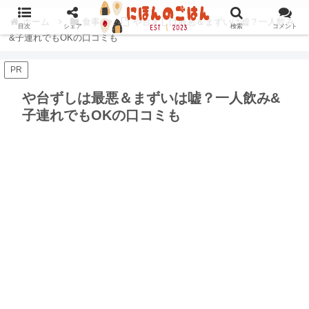
ホーム
食事
や台ずしは最悪＆まずいは嘘？一人飲み
目次
シェア
検索
コメント
&子連れでもOKの口コミも
PR
や台ずしは最悪＆まずいは嘘？一人飲み&
子連れでもOKの口コミも