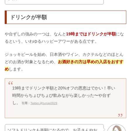
ドリンクが半額
や台ずしの強みの一つは、なんと
19時まではドリンクが半額
にな
るという、いわゆるハッピーアワーがある点です。
ジョッキビールを始め、日本酒やワイン、カクテルなどのほとん
どのお酒が対象となるため、
お酒好きの方は早めの入店をおすす
め
します。
19時までドリンク半額と20%オフの恩恵はでかい！早い
時間からちょびちょび飲みながら楽しかった〜や台ず
し。
引用：
Twitter-@turnip0929
ソフトドリンクも半額になるので、お子さんやお