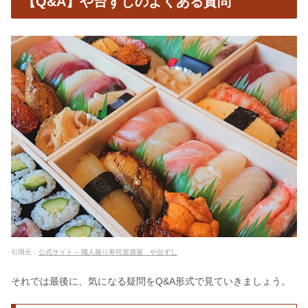
【Q&A】や台ずしのよくある質問
引用元：
公式サイト – 職人握り寿司居酒屋 や台ずし
それでは最後に、気になる疑問をQ&A形式で見ていきましょう。