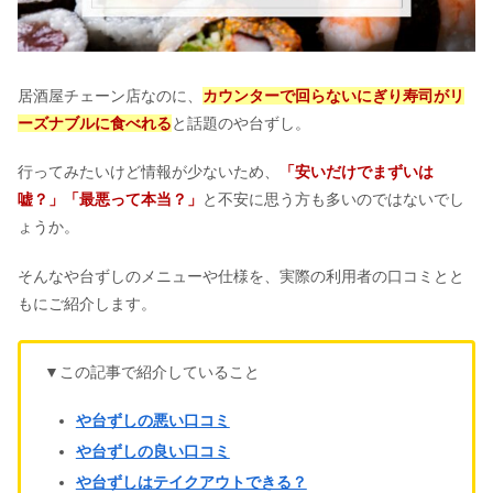
居酒屋チェーン店なのに、
カウンターで回らないにぎり寿司がリ
ーズナブルに食べれる
と話題のや台ずし。
行ってみたいけど情報が少ないため、
「安いだけでまずいは
嘘？」「最悪って本当？」
と不安に思う方も多いのではないでし
ょうか。
そんなや台ずしのメニューや仕様を、実際の利用者の口コミとと
もにご紹介します。
▼この記事で紹介していること
や台ずしの悪い口コミ
や台ずしの良い口コミ
や台ずしはテイクアウトできる？