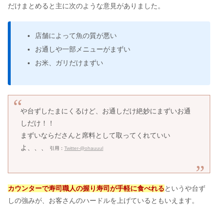
だけまとめると主に次のような意見がありました。
店舗によって魚の質が悪い
お通しや一部メニューがまずい
お米、ガリだけまずい
や台ずしたまにくるけど、お通しだけ絶妙にまずいお通
しだけ！！
まずいならださんと席料として取ってくれていい
よ、、、
引用：
Twitter-@ohauuul
カウンターで寿司職人の握り寿司が手軽に食べれる
というや台ず
しの強みが、お客さんのハードルを上げているともいえます。