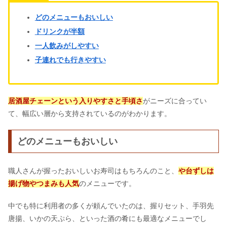
どのメニューもおいしい
ドリンクが半額
一人飲みがしやすい
子連れでも行きやすい
居酒屋チェーンという入りやすさと手頃さ
がニーズに合ってい
て、幅広い層から支持されているのがわかります。
どのメニューもおいしい
職人さんが握ったおいしいお寿司はもちろんのこと、
や台ずしは
揚げ物やつまみも人気
のメニューです。
中でも特に利用者の多くが頼んでいたのは、握りセット、手羽先
唐揚、いかの天ぷら、といった酒の肴にも最適なメニューでし