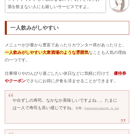
酒を飲まない人にも嬉しいサービスですよ。
一人飲みがしやすい
メニューが少量から豊富であったりカウンター席があったりと、
一人飲みがしやすい大衆酒場のような雰囲気
なことも人気の理由
の一つです。
仕事帰りやのんびり過ごしたい休日などに気軽に行けて、
優待券
やクーポン
でさらにお得に夕食を済ませることができます。
や台ずしの寿司。なかなか美味しいですよね…。たまに
は一人で寿司も良い感じですね。
引用：
Instagram-satoshi_re_kw