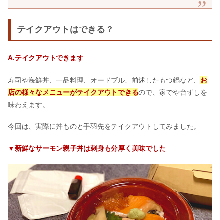
テイクアウトはできる？
A.テイクアウトできます
寿司や海鮮丼、一品料理、オードブル、前述したもつ鍋など、
お
店の様々なメニューがテイクアウトできる
ので、家でや台ずしを
味わえます。
今回は、実際に丼ものと手羽先をテイクアウトしてみました。
▼新鮮なサーモン親子丼は刺身も分厚く美味でした