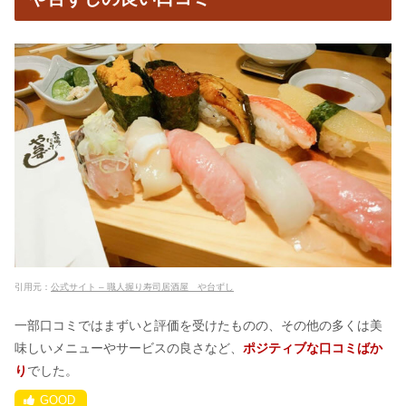
引用元：
公式サイト – 職人握り寿司居酒屋 や台ずし
一部口コミではまずいと評価を受けたものの、その他の多くは美
味しいメニューやサービスの良さなど、
ポジティブな口コミばか
り
でした。