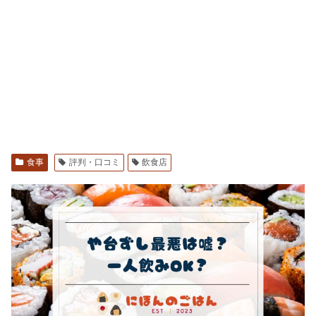
食事
評判・口コミ
飲食店