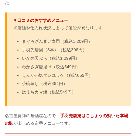
た。
▼口コミのおすすめメニュー
※店舗や仕入れ状況によって値段が異なります
まぐろざんまい寿司（税込1,209円）
手羽先唐揚（3本）（税込396円）
いかの天ぷら（税込1,099円）
わかさぎ唐揚げ（税込549円）
えんがわ塩ダレユッケ（税込659円）
茶碗蒸し（税込494円）
はまちカマ焼（税込549円）
名古屋発祥の居酒屋なので、
手羽先唐揚はこしょうの効いた本場
の味
が楽しめる定番メニューです。