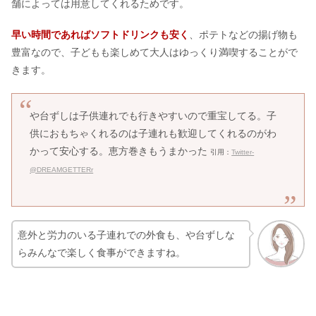
舗によっては用意してくれるためです。
早い時間であればソフトドリンクも安く
、ポテトなどの揚げ物も
豊富なので、子どもも楽しめて大人はゆっくり満喫することがで
きます。
や台ずしは子供連れでも行きやすいので重宝してる。子
供におもちゃくれるのは子連れも歓迎してくれるのがわ
かって安心する。恵方巻きもうまかった
引用：
Twitter-
@DREAMGETTERr
意外と労力のいる子連れでの外食も、や台ずしな
らみんなで楽しく食事ができますね。