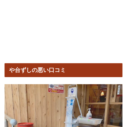
や台ずしの悪い口コミ