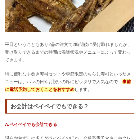
平日ということもあり2品の注文で2時間後に受け取れましたが、
受け取りできるまでの時間は混雑状況やメニューによって変わっ
てきます。
特に便利な手巻き寿司セットや季節限定のちらし寿司といったメ
ニューは、ハレの日やお祝いの席にピッタリで人気なので、
事前
に電話予約しておくことをおすすめ
します。
お会計はペイペイでもできる？
A.ペイペイでも会計できる
現在や台ずしの多くがペイペイのほか、交通系電子マネーやクレ