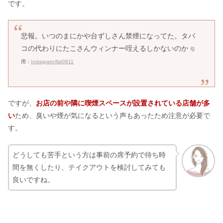
です。
悲報。いつのまにかや台ずしさん禁煙になってた。タバ
コの代わりにたこさんウィンナー咥えるしかないのか
引
用：
Instagram-flat0811
ですが、
お店の前や隣に喫煙スペースが設置されている店舗が多
い
ため、臭いや煙が気になるという声もあったため注意が必要で
す。
どうしても苦手という方は事前の席予約で待ち時
間を無くしたり、テイクアウトを検討してみても
良いですね。