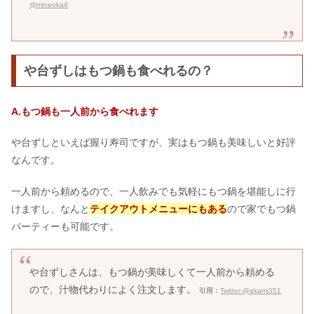
@mineoka4
や台ずしはもつ鍋も食べれるの？
A.もつ鍋も一人前から食べれます
や台ずしといえば握り寿司ですが、実はもつ鍋も美味しいと好評
なんです。
一人前から頼めるので、一人飲みでも気軽にもつ鍋を堪能しに行
けますし、なんと
テイクアウトメニューにもある
ので家でもつ鍋
パーティーも可能です。
や台ずしさんは、もつ鍋が美味しくて一人前から頼める
ので、汁物代わりによく注文します。
引用：
Twitter-@akami351