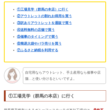
モンロワールまずいは嘘？ルペパン・
ロワールとの違い【口コミ】
①工場見学（群馬の本店）に行く
②アウトレットの割れお得用を買う
③訳ありアウトレットを通販で買う
焼肉きんぐで予約なしの待ち時間は？
④送料無料の店舗で買う
予約方法＆できない原因も
⑤催事のタイミングで買う
⑥簡易大袋やバラ売りを買う
⑦ふるさと納税を利用する
自宅用ならアウトレット、手土産用なら催事や店
舗…と使い分けるといいですよ。
①工場見学（群馬の本店）に行く