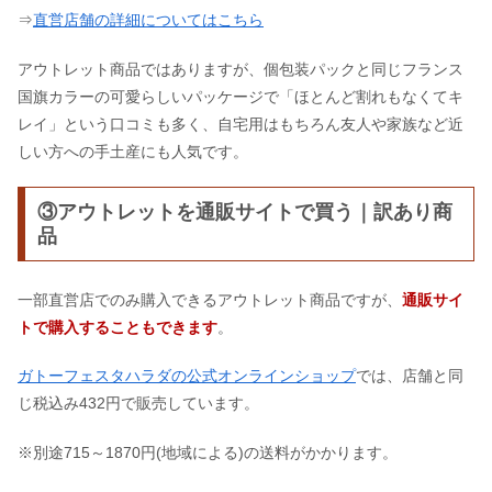
⇒
直営店舗の詳細についてはこちら
アウトレット商品ではありますが、個包装パックと同じフランス
国旗カラーの可愛らしいパッケージで「ほとんど割れもなくてキ
レイ」という口コミも多く、自宅用はもちろん友人や家族など近
しい方への手土産にも人気です。
③アウトレットを通販サイトで買う｜訳あり商
品
一部直営店でのみ購入できるアウトレット商品ですが、
通販サイ
トで購入することもできます
。
ガトーフェスタハラダの公式オンラインショップ
では、店舗と同
じ税込み432円で販売しています。
※別途715～1870円(地域による)の送料がかかります。