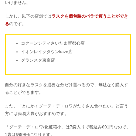
いけません。
しかし、以下の店舗では
ラスクを個包装のバラで買うことができ
る
のです。
コクーンシティさいたま新都心店
イオンレイクタウンkaze店
グランスタ東京店
自分の好きなラスクを必要な分だけ選べるので、無駄なく購入す
ることができます。
また、「とにかくグーテ・デ・ロワがたくさん食べたい」と言う
方には簡易大袋がおすすめです。
「グーテ・デ・ロワ/化粧箱小」は7袋入りで税込み691円なので、
1袋は約99円になります。