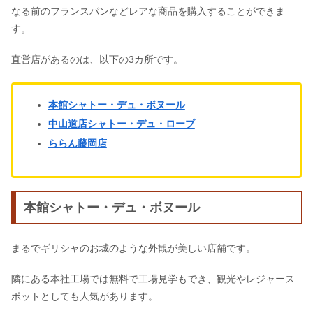
なる前のフランスパンなどレアな商品を購入することができま
す。
直営店があるのは、以下の3カ所です。
本館シャトー・デュ・ボヌール
中山道店シャトー・デュ・ローブ
ららん藤岡店
本館シャトー・デュ・ボヌール
まるでギリシャのお城のような外観が美しい店舗です。
隣にある本社工場では無料で工場見学もでき、観光やレジャース
ポットとしても人気があります。