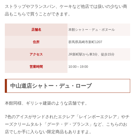
ストラップやフランスパン、ケーキなど他店では扱いの少ない商
品もこちらで買うことができます。
店舗名
本館シャトー・デュ・ボヌール
住所
群馬県高崎市新町1207
アクセス
JR新町駅から車3分、徒歩15分
営業時間
10:00～19:00
中山道店シャトー・デュ・ローブ
本館同様、ギリシャ建築のような店舗です。
7色のアイスがサンドされたエクレア「レインボーエクレア」やチ
ーズクリームタルト「グーテ・デ・プランス」など、こちらのお
店でしか手に入らない限定商品もありますよ。