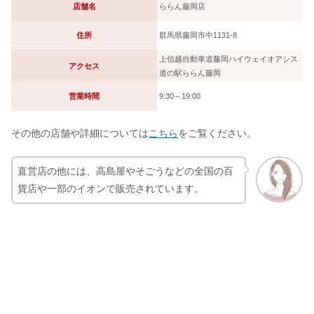
店舗名
ららん藤岡店
住所
群馬県藤岡市中1131-8
上信越自動車道藤岡ハイウェイオアシス
アクセス
道の駅ららん藤岡
営業時間
9:30～19:00
その他の店舗や詳細については
こちら
をご覧ください。
直営店の他には、高島屋やそごうなどの全国の百
貨店や一部のイオンで販売されています。