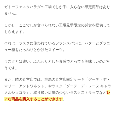
ガトーフェスタハラダの工場でしか手に入らない限定商品はあり
ません。
しかし、ここでしか食べられない工場見学限定の試食を提供して
もらえます。
それは、ラスクに使われているフランスパンに、バターとグラニ
ュー糖をたっぷりとかけたスイーツ。
ラスクとは違い、ふんわりとした食感でとっても美味しいのだそ
うです。
また、隣の直営店では、群馬の直営店限定ケーキ「グーテ・デ・
マリー・アントワネット」やラスク「グーテ・デ・レーヌ キャラ
メルショコラ」、取り扱い店舗の少ないラスクストラップなど
レ
アな商品を購入することができます
。