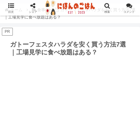
ホーム
食事
ガトーフェスタハラダを安く買う方法7選
目次
シェア
検索
コメント
｜工場見学に食べ放題はある？
PR
ガトーフェスタハラダを安く買う方法7選
｜工場見学に食べ放題はある？