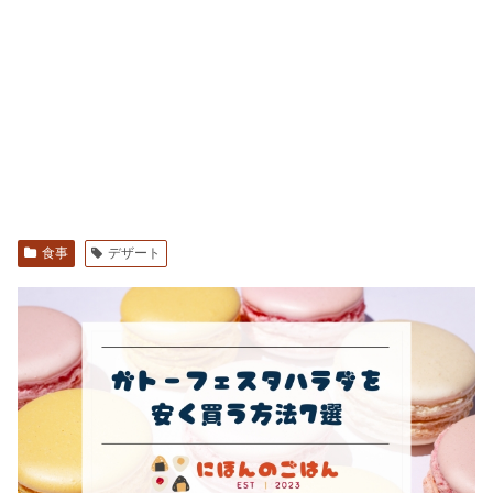
食事
デザート