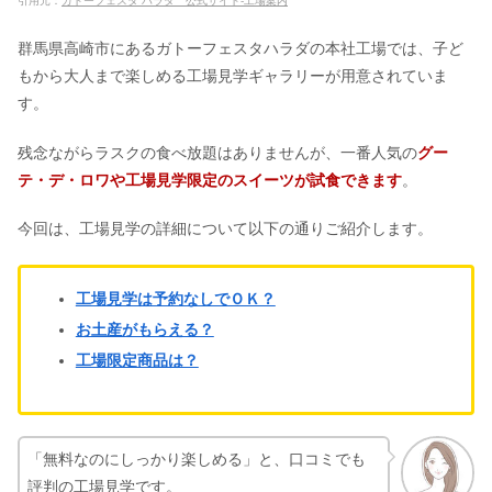
引用元：
ガトーフェスタ ハラダ 公式サイト-工場案内
群馬県高崎市にあるガトーフェスタハラダの本社工場では、子ど
もから大人まで楽しめる工場見学ギャラリーが用意されていま
す。
残念ながらラスクの食べ放題はありませんが、一番人気の
グー
テ・デ・ロワや工場見学限定のスイーツが試食できます
。
今回は、工場見学の詳細について以下の通りご紹介します。
工場見学は予約なしでＯＫ？
お土産がもらえる？
工場限定商品は？
「無料なのにしっかり楽しめる」と、口コミでも
評判の工場見学です。