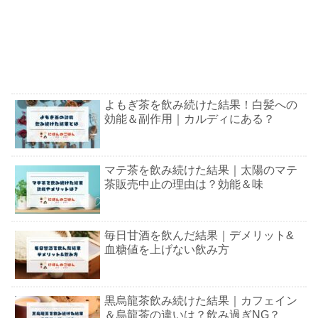
よもぎ茶を飲み続けた結果！白髪への
効能＆副作用｜カルディにある？
マテ茶を飲み続けた結果｜太陽のマテ
茶販売中止の理由は？効能＆味
毎日甘酒を飲んだ結果｜デメリット&
血糖値を上げない飲み方
黒烏龍茶飲み続けた結果｜カフェイン
＆烏龍茶の違いは？飲み過ぎNG？