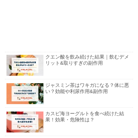
クエン酸を飲み続けた結果｜飲むデメ
リット&取りすぎの副作用
ジャスミン茶はワキガになる？体に悪
い？効能や利尿作用&副作用
カスピ海ヨーグルトを食べ続けた結
果！効果・危険性は？