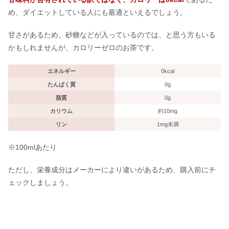
め、ダイエットしている人にも最適といえるでしょう。
甘さがあるため、砂糖などが入っているのでは、と思う方もいる
かもしれませんが、カロリーゼロのお茶です。
エネルギー
0kcal
たんぱく質
0g
脂質
0g
カリウム
約10mg
リン
1mg未満
※100mlあたり
ただし、栄養成分はメーカーにより違いがあるため、購入前にチ
ェックしましょう。