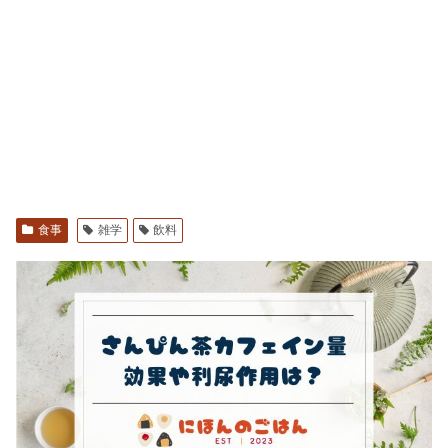
食事
雑学
飲料