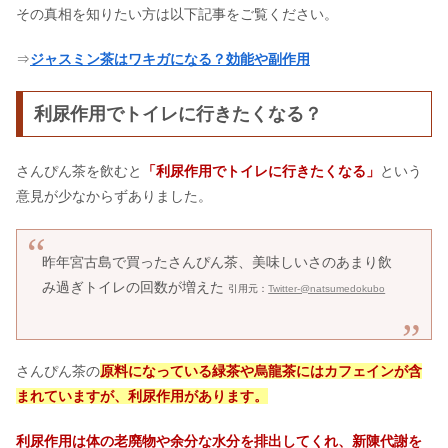
その真相を知りたい方は以下記事をご覧ください。
⇒
ジャスミン茶はワキガになる？効能や副作用
利尿作用でトイレに行きたくなる？
さんぴん茶を飲むと
「利尿作用でトイレに行きたくなる」
という
意見が少なからずありました。
昨年宮古島で買ったさんぴん茶、美味しいさのあまり飲
み過ぎトイレの回数が増えた
引用元：
Twitter-@natsumedokubo
さんぴん茶の
原料になっている緑茶や烏龍茶にはカフェインが含
まれていますが、利尿作用があります。
利尿作用は体の老廃物や余分な水分を排出してくれ、新陳代謝を