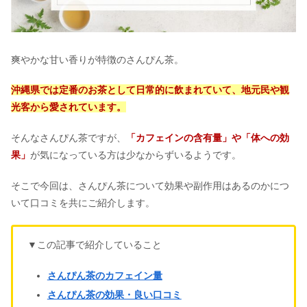
爽やかな甘い香りが特徴のさんぴん茶。
沖縄県では定番のお茶として日常的に飲まれていて、地元民や観
光客から愛されています。
そんなさんぴん茶ですが、
「カフェインの含有量」や「体への効
果」
が気になっている方は少なからずいるようです。
そこで今回は、さんぴん茶について効果や副作用はあるのかにつ
いて口コミを共にご紹介します。
▼この記事で紹介していること
さんぴん茶のカフェイン量
さんぴん茶の効果・良い口コミ