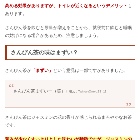
高める効果がありますが、トイレが近くなるというデメリット
も
あります。
さんぴん茶を飲むと尿量が増えることから、就寝前に飲むと睡眠
の妨げになる場合があるため、注意しましょう。
さんぴん茶の味はまずい？
さんぴん茶が
「まずい」
という意見は一部ですがありました。
さんぴん茶まずいー（笑）
引用元：
Twitter-@toyo23_11
さんぴん茶はジャスミンの花の香りが感じられるまろやかなお茶
です。
苦みが少なくすっきりとした味わいが特徴ですが、ジャスミンの