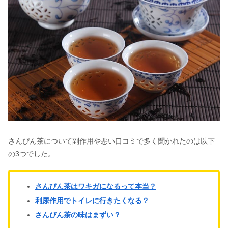
さんぴん茶について副作用や悪い口コミで多く聞かれたのは以下
の3つでした。
さんぴん茶はワキガになるって本当？
利尿作用でトイレに行きたくなる？
さんぴん茶の味はまずい？