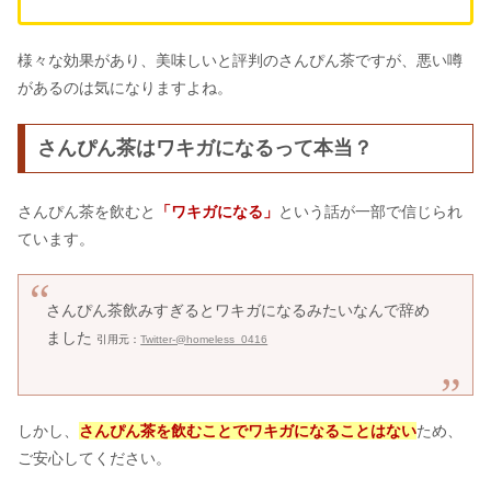
様々な効果があり、美味しいと評判のさんぴん茶ですが、悪い噂
があるのは気になりますよね。
さんぴん茶はワキガになるって本当？
さんぴん茶を飲むと
「ワキガになる」
という話が一部で信じられ
ています。
さんぴん茶飲みすぎるとワキガになるみたいなんで辞め
ました
引用元：
Twitter-@homeless_0416
しかし、
さんぴん茶を飲むことでワキガになることはない
ため、
ご安心してください。