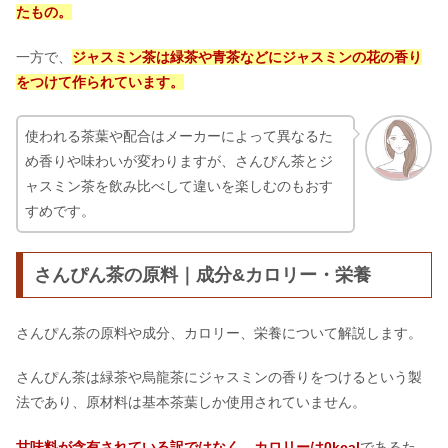
たもの。
一方で、
ジ
ャスミン茶は緑茶や青茶などにジャスミンの花の香り
をつけて作られています。
使われる茶葉や配合はメーカーによって異なるた
め香りや味わいが変わりますが、さんぴん茶とジ
ャスミン茶を飲み比べして違いを楽しむのもおす
すめです。
さんぴん茶の原料｜成分&カロリー・栄養
さんぴん茶の原料や成分、カロリー、栄養について解説します。
さんぴん茶は緑茶や烏龍茶にジャスミンの香りをつけるという製
法であり、原材料は基本茶葉しか使用されていません。
甘味料が含有されている訳ではなく、カロリーは0kcal
であるた