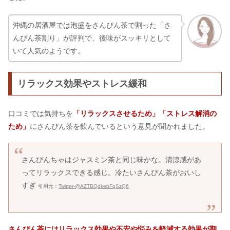
沖縄の居酒屋では泡盛をさんぴん茶で割った「さ
んぴん茶割り」が評判で、後味がスッキリとして
いて人気のようです。
リラックス効果やストレス緩和
口コミでは気持ちを
「リラックスさせるため」「ストレス解消の
ため」
にさんぴん茶を飲んでいるという意見が聞かれました。
さんぴんちゃはジャスミン茶と同じ味かな。清涼感があ
ってリラックスできる感じ。冷たいさんぴん茶がおいし
すぎ
引用元：
Twitter-@AZTBQdkebFqSzQ6
さんぴん茶にはリラックス効果や不安や悩みを軽減する効果が期