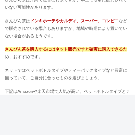
いない可能性があります。
さんぴん茶は
ドンキホーテやカルディ、スーパー、コンビニ
など
で販売されている場合もありますが、地域や時期により置いてい
ない場合があるようです。
さんぴん茶を購入するにはネット販売ですと確実に購入できるた
め、おすすめです。
ネットではペットボトルタイプやティーパックタイプなど豊富に
揃っていて、ご自分に合ったものを選びましょう。
下記はAmazonや楽天市場で人気が高い、ペットボトルタイプとテ
ィーバッグのお得な徳用サイズのさんぴん茶を集めてみました。
Amazonで詳細を見る