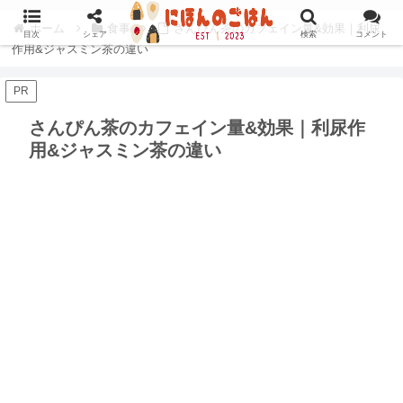
ホーム
食事
さんぴん茶のカフェイン量&効果｜利尿
目次
シェア
検索
コメント
作用&ジャスミン茶の違い
PR
さんぴん茶のカフェイン量&効果｜利尿作
用&ジャスミン茶の違い