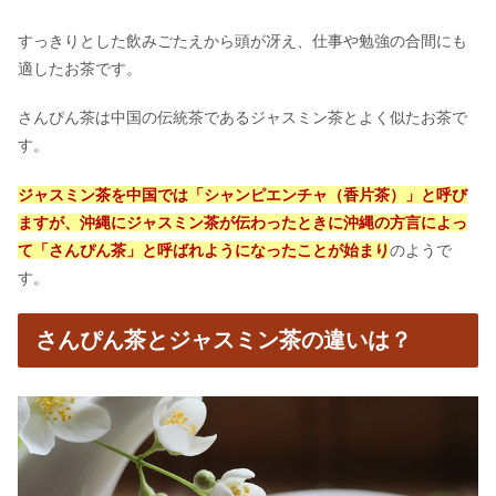
すっきりとした飲みごたえから頭が冴え、仕事や勉強の合間にも
適したお茶です。
さんぴん茶は中国の伝統茶であるジャスミン茶とよく似たお茶で
す。
ジャスミン茶を中国では「シャンピエンチャ（香片茶）」と呼び
ますが、沖縄にジャスミン茶が伝わったときに沖縄の方言によっ
て「さんぴん茶」と呼ばれようになったことが始まり
のようで
す。
さんぴん茶とジャスミン茶の違いは？