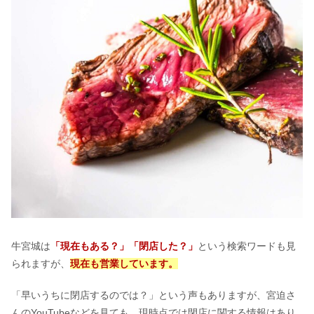
牛宮城は
「現在もある？」「閉店した？」
という検索ワードも見
られますが、
現在も営業しています。
「早いうちに閉店するのでは？」という声もありますが、宮迫さ
んのYouTubeなどを見ても、現時点では閉店に関する情報はあり