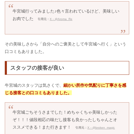
牛宮城行ってみました♪色々言われているけど、美味しい
お肉でした
引用元：
X－@Aroma_Re
その美味しさから「自分へのご褒美として牛宮城へ行く」という
口コミもありました。
スタッフの接客が良い
牛宮城のスタッフは気さくで、
細かい所作や気配りに丁寧さを感
じる接客との口コミもありました。
牛宮城ごちそうさまでした！めちゃくちゃ美味しかった
ぞ！！！値段相応の味だし接客も良かったしちゃんとオ
ススメできる！また行きます！
引用元：
X－@broken_magic