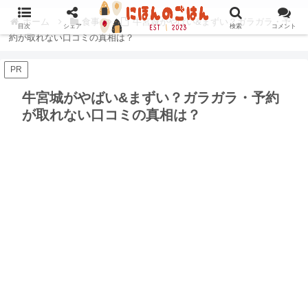
ホーム
食事
牛宮城がやばい&まずい？ガラガラ・予
目次
シェア
検索
コメント
約が取れない口コミの真相は？
PR
牛宮城がやばい&まずい？ガラガラ・予約
が取れない口コミの真相は？