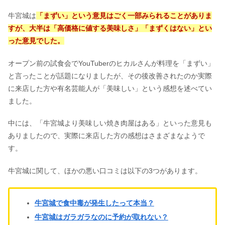
牛宮城は
「まずい」という意見はごく一部みられることがありま
すが、大半は「高価格に値する美味しさ」「まずくはない」とい
った意見でした。
オープン前の試食会でYouTuberのヒカルさんが料理を「まずい」
と言ったことが話題になりましたが、その後改善されたのか実際
に来店した方や有名芸能人が「美味しい」という感想を述べてい
ました。
中には、「牛宮城より美味しい焼き肉屋はある」といった意見も
ありましたので、実際に来店した方の感想はさまざまなようで
す。
牛宮城に関して、ほかの悪い口コミは以下の3つがあります。
牛宮城で食中毒が発生したって本当？
牛宮城はガラガラなのに予約が取れない？