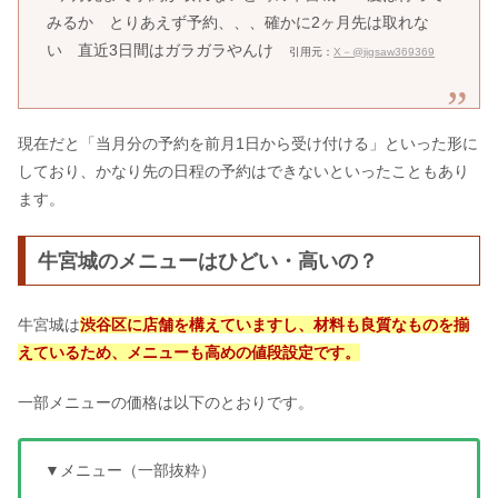
みるか とりあえず予約、、、確かに2ヶ月先は取れな
い 直近3日間はガラガラやんけ
引用元：
X－@jigsaw369369
現在だと「当月分の予約を前月1日から受け付ける」といった形に
しており、かなり先の日程の予約はできないといったこともあり
ます。
牛宮城のメニューはひどい・高いの？
牛宮城は
渋谷区に店舗を構えていますし、材料も良質なものを揃
えているため、メニューも高めの値段設定です。
一部メニューの価格は以下のとおりです。
▼メニュー（一部抜粋）