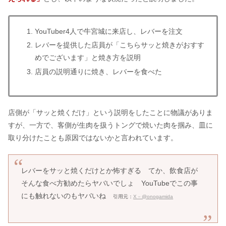
YouTuber4人で牛宮城に来店し、レバーを注文
レバーを提供した店員が「こちらサッと焼きがおすす
めでございます」と焼き方を説明
店員の説明通りに焼き、レバーを食べた
店側が「サッと焼くだけ」という説明をしたことに物議がありま
すが、一方で、客側が生肉を扱うトングで焼いた肉を掴み、皿に
取り分けたことも原因ではないかと言われています。
レバーをサッと焼くだけとか怖すぎる てか、飲食店が
そんな食べ方勧めたらヤバいでしょ YouTubeでこの事
にも触れないのもヤバいね
引用元：
X－@onogamida