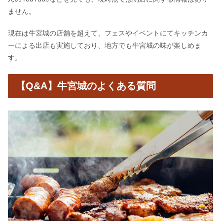
ません。
現在は牛宮城の店舗を超えて、フェスやイベントにてキッチンカ
ーによる出店も実施しており、地方でも牛宮城の味が楽しめま
す。
【Q&A】牛宮城のよくある質問