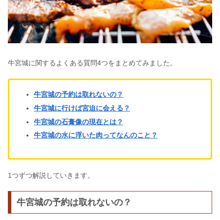
牛宮城に関するよくある質問4つをまとめてみました。
牛宮城の予約は取れないの？
牛宮城に行けば宮迫に会える？
牛宮城の石膏像の現在とは？
牛宮城の水に浮いた肉ってなんのこと？
1つずつ解説していきます。
牛宮城の予約は取れないの？