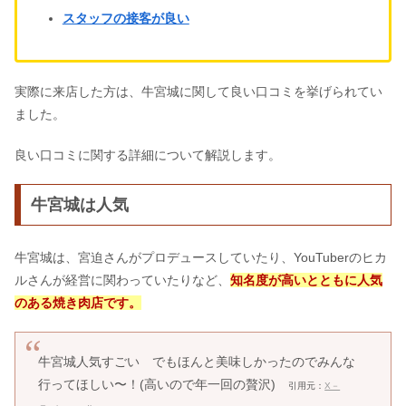
スタッフの接客が良い
実際に来店した方は、牛宮城に関して良い口コミを挙げられてい
ました。
良い口コミに関する詳細について解説します。
牛宮城は人気
牛宮城は、宮迫さんがプロデュースしていたり、YouTuberのヒカ
ルさんが経営に関わっていたりなど、
知名度が高いとともに人気
のある焼き肉店です。
牛宮城人気すごい でもほんと美味しかったのでみんな
行ってほしい〜！(高いので年一回の贅沢)
引用元：
X－