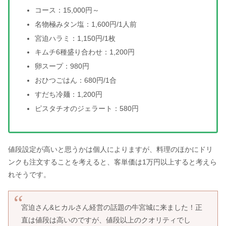
コース：15,000円～
名物極みタン塩：1,600円/1人前
宮迫ハラミ：1,150円/1枚
キムチ6種盛り合わせ：1,200円
卵スープ：980円
おひつごはん：680円/1合
すだち冷麺：1,200円
ピスタチオのジェラート：580円
値段設定が高いと思うかは個人によりますが、料理のほかにドリ
ンクも注文することを考えると、客単価は1万円以上すると考えら
れそうです。
宮迫さん&ヒカルさん経営の話題の牛宮城に来ました！正
直は値段は高いのですが、値段以上のクオリティでし