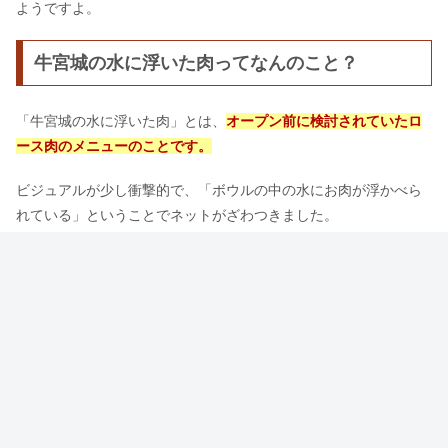
ようですよ。
牛宮城の水に浮いた肉ってなんのこと？
「牛宮城の水に浮いた肉」とは、
オープン前に検討されていたロ
ース肉のメニューのことです。
ビジュアルが少し衝撃的で、「ボウルの中の水にお肉が浮かべら
れている」ということでネットがざわつきました。
「水死体」というあだ名をつけられるほど謎なメニューだったこ
とから、
オープンメニューからは外されてしまいました。