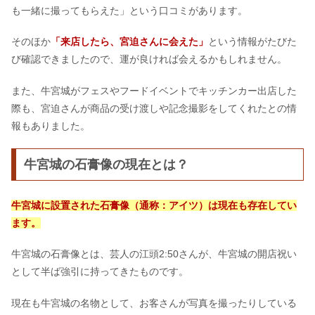
も一緒に撮ってもらえた」という口コミがあります。
そのほか
「来店したら、宮迫さんに会えた」
という情報がたびた
び確認できましたので、運が良ければ会えるかもしれません。
また、牛宮城がフェスやフードイベントでキッチンカー出店した
際も、宮迫さんが商品の受け渡しや記念撮影をしてくれたとの情
報もありました。
牛宮城の石膏像の現在とは？
牛宮城に設置された石膏像（通称：アイツ）は現在も存在してい
ます。
牛宮城の石膏像とは、芸人の江頭2:50さんが、牛宮城の開店祝い
として半ば強引に持ってきたものです。
現在も牛宮城の名物として、お客さんが写真を撮ったりしている