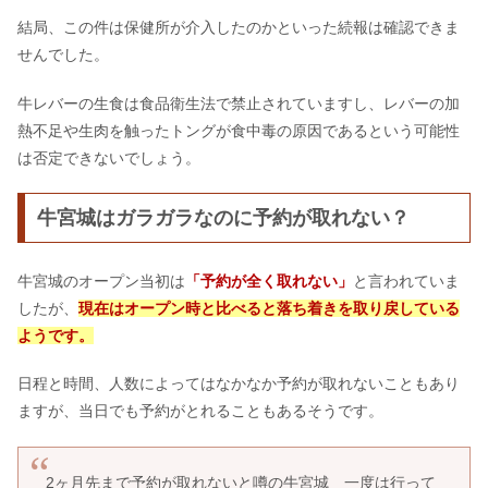
結局、この件は保健所が介入したのかといった続報は確認できま
せんでした。
牛レバーの生食は食品衛生法で禁止されていますし、レバーの加
熱不足や生肉を触ったトングが食中毒の原因であるという可能性
は否定できないでしょう。
牛宮城はガラガラなのに予約が取れない？
牛宮城のオープン当初は
「予約が全く取れない」
と言われていま
したが、
現在はオープン時と比べると落ち着きを取り戻している
ようです。
日程と時間、人数によってはなかなか予約が取れないこともあり
ますが、当日でも予約がとれることもあるそうです。
2ヶ月先まで予約が取れないと噂の牛宮城 一度は行って