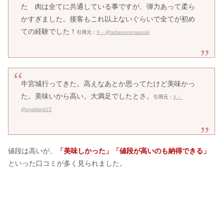
た 肉は全てに共通している事ですが、弾力あって柔ら
かすぎました。接客もこれ以上ないぐらいで全てが初め
ての経験でした！
引用元：
X－@tadanoconsazuki
牛宮城行ってきた。高えなあとか思ってたけど美味かっ
た。美味いから高い。大満足でしたとさ。
引用元：
X－
@syakkin415
値段は高いが、
「美味しかった」「値段が高いのも納得できる」
といった口コミが多く見られました。