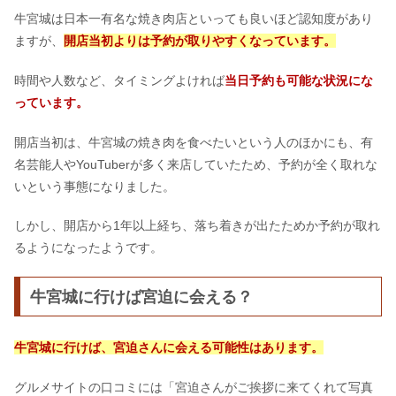
牛宮城は日本一有名な焼き肉店といっても良いほど認知度があり
ますが、
開店当初よりは予約が取りやすくなっています。
時間や人数など、タイミングよければ
当日予約も可能な状況にな
っています。
開店当初は、牛宮城の焼き肉を食べたいという人のほかにも、有
名芸能人やYouTuberが多く来店していたため、予約が全く取れな
いという事態になりました。
しかし、開店から1年以上経ち、落ち着きが出たためか予約が取れ
るようになったようです。
牛宮城に行けば宮迫に会える？
牛宮城に行けば、宮迫さんに会える可能性はあります。
グルメサイトの口コミには「宮迫さんがご挨拶に来てくれて写真