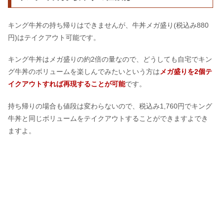
キング牛丼の持ち帰りはできませんが、牛丼メガ盛り(税込み880
円)はテイクアウト可能です。
キング牛丼はメガ盛りの約2倍の量なので、どうしても自宅でキン
グ牛丼のボリュームを楽しんでみたいという方は
メガ盛りを2個テ
イクアウトすれば再現することが可能
です。
持ち帰りの場合も値段は変わらないので、税込み1,760円でキング
牛丼と同じボリュームをテイクアウトすることができますよでき
ますよ。