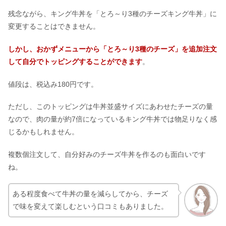
残念ながら、キング牛丼を「とろ～り3種のチーズキング牛丼」に
変更することはできません。
しかし、おかずメニューから「とろ～り3種のチーズ」を追加注文
して自分でトッピングすることができます
。
値段は、税込み180円です。
ただし、このトッピングは牛丼並盛サイズにあわせたチーズの量
なので、肉の量が約7倍になっているキング牛丼では物足りなく感
じるかもしれません。
複数個注文して、自分好みのチーズ牛丼を作るのも面白いです
ね。
ある程度食べて牛丼の量を減らしてから、チーズ
で味を変えて楽しむという口コミもありました。