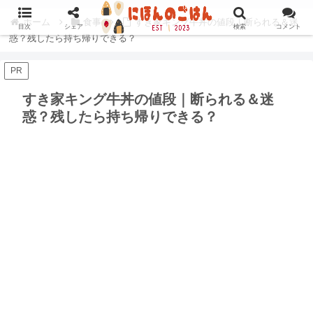
ホーム
食事
すき家キング牛丼の値段｜断られる＆迷
目次
シェア
検索
コメント
惑？残したら持ち帰りできる？
PR
すき家キング牛丼の値段｜断られる＆迷
惑？残したら持ち帰りできる？