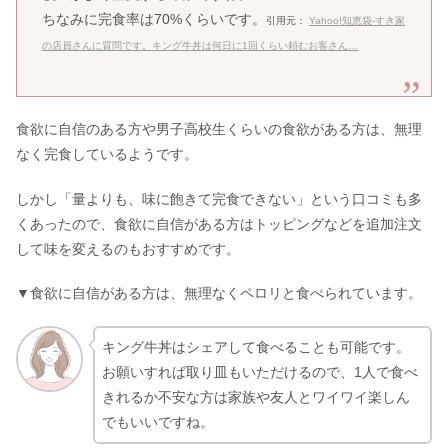
ちなみに完食率は70%くらいです。
引用元：
Yahoo!知恵袋-すき家
の店員さんに質問です。キング牛丼は何日に1回くらい頼むお客さん…
食欲に自信のある方や男子高校生くらいの食欲がある方は、無理
なく完食しているようです。
しかし「量よりも、味に飽きて完食できない」という口コミも多
くあったので、食欲に自信がある方はトッピングなどを追加注文
して味を変えるのもおすすめです。
▼食欲に自信がある方は、無理なくペロリと食べられています。
キング牛丼はシェアして食べることも可能です。
お願いすれば取り皿もいただけるので、1人で食べ
きれるか不安な方は家族や友人とワイワイ楽しん
でもいいですね。