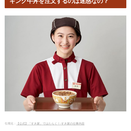
キング牛丼を注文するのは迷惑なの？
引用元：
【公式】「すき家」ではたらく！-すき家の仕事内容