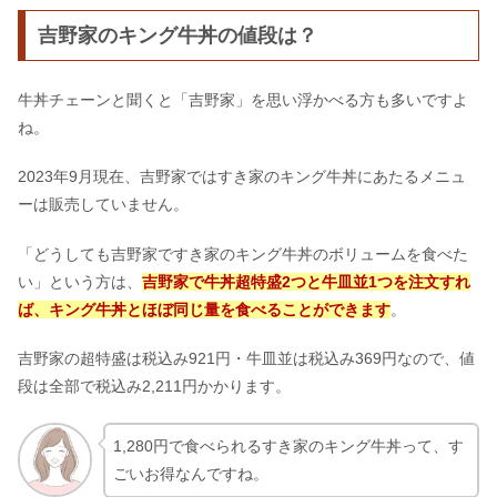
吉野家のキング牛丼の値段は？
牛丼チェーンと聞くと「吉野家」を思い浮かべる方も多いですよ
ね。
2023年9月現在、吉野家ではすき家のキング牛丼にあたるメニュ
ーは販売していません。
「どうしても吉野家ですき家のキング牛丼のボリュームを食べた
い」という方は、
吉野家で牛丼超特盛2つと牛皿並1つを注文すれ
ば、キング牛丼とほぼ同じ量を食べることができます
。
吉野家の超特盛は税込み921円・牛皿並は税込み369円なので、値
段は全部で税込み2,211円かかります。
1,280円で食べられるすき家のキング牛丼って、す
ごいお得なんですね。