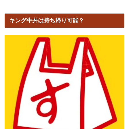
キング牛丼は持ち帰り可能？