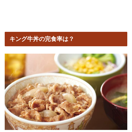
キング牛丼の完食率は？