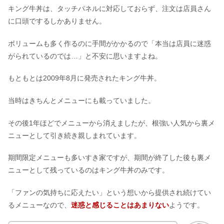
キング牛丼は、タッチパネルに対応しておらず、注文は店員さん
に口頭でするしかありません。
ボリュームも多く作るのに手間がかかるので「本当は店員に迷惑
がられているのでは…」と不安に思いますよね。
もともとは2009年8月に発売されたキング牛丼。
当時はきちんとメニューにも載っていました。
その後1年ほどでメニューから消えましたが、根強い人気から裏メ
ニューとして引き続き親しまれています。
期間限定メニューも多いすき家ですが、期間が終了した後も裏メ
ニューとして残っているのはキング牛丼のみです。
「ファンの気持ちに応えたい」という想いから提供され続けてい
るメニューなので、
迷惑と感じることはあまりない
ようです。