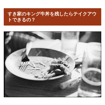
すき家のキング牛丼を残したらテイクアウ
トできるの？