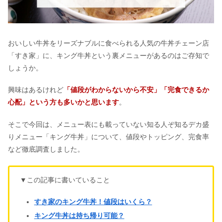
おいしい牛丼をリーズナブルに食べられる人気の牛丼チェーン店
「すき家」に、キング牛丼という裏メニューがあるのはご存知で
しょうか。
興味はあるけれど
「値段がわからないから不安」「完食できるか
心配」という方も多いかと思います
。
そこで今回は、メニュー表にも載っていない知る人ぞ知るデカ盛
りメニュー「キング牛丼」について、値段やトッピング、完食率
など徹底調査しました。
▼この記事に書いていること
すき家のキング牛丼！値段はいくら？
キング牛丼は持ち帰り可能？