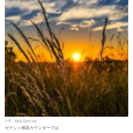
出典：
https://zexy.net
ゼクシィ相談カウンターでは