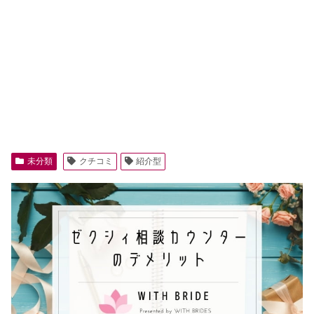
未分類
クチコミ
紹介型