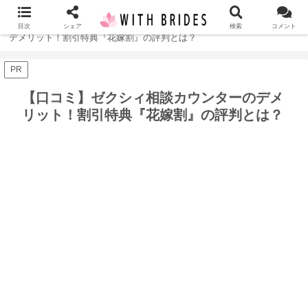
ホーム
未分類
【口コミ】ゼクシィ相談カウンターの
目次
シェア
検索
コメント
デメリット！割引特典『花嫁割』の評判とは？
PR
【口コミ】ゼクシィ相談カウンターのデメ
リット！割引特典『花嫁割』の評判とは？