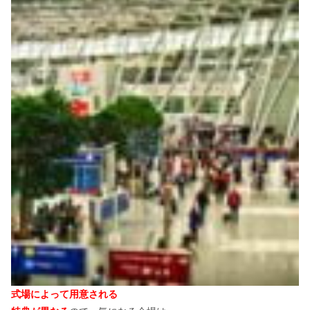
式場によって用意される