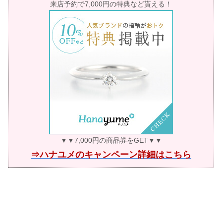
来店予約で7,000円の特典など貰える！
▼▼7,000円の商品券をGET▼▼
⇒ハナユメのキャンペーン詳細はこちら