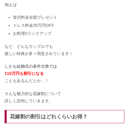
例えば
挙式料金全額プレゼント
ドレス料金30万円OFF
お料理2ランクアップ
など、どんなカップルでも
嬉しい特典が多々用意されています！
しかも結婚式の条件次第では
110万円も
割引になる
こともあるんだとか…！
そんな魅力的な花嫁割について
詳しく説明していきます。
花嫁割の割引はどれくらいお得？