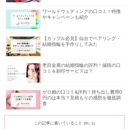
ワールドウェディングの口コミ！特徴
やキャンペーンも紹介
【カップル必見】仙台でペアリング・
結婚指輪を手作りしてみた
杢目金屋の結婚指輪の評判！値段の口
コミ＆刻印サービスは？
ゼロ婚の口コミ&評判！持ち出し費用0
円のは本当？見積もりの感想を徹底調
査
ハリーウィンストンの口コミ！刻印や
この記事に書いていること
サイズ直しの評判も