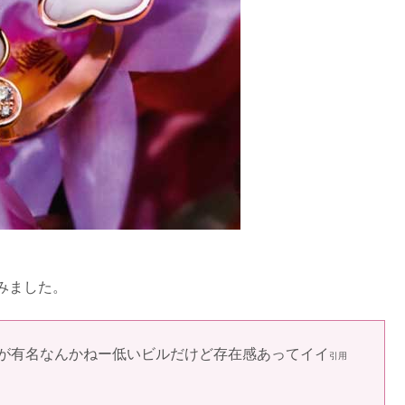
齢層や対象年齢・イメージまとめ
＆結婚指輪のイメージまとめ
能人！年齢層やイメージは？
るの？年齢層＆対象年齢も
みました。
トが有名なんかねー低いビルだけど存在感あってイイ
指輪つけてる芸能人は？
引用