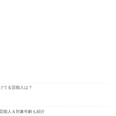
けてる芸能人は？
芸能人＆対象年齢も紹介