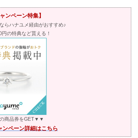
ャンペーン特集】
ならハナユメ経由がおすすめ♪
00円の特典など貰える！
0円の商品券をGET▼▼
ャンペーン詳細はこちら