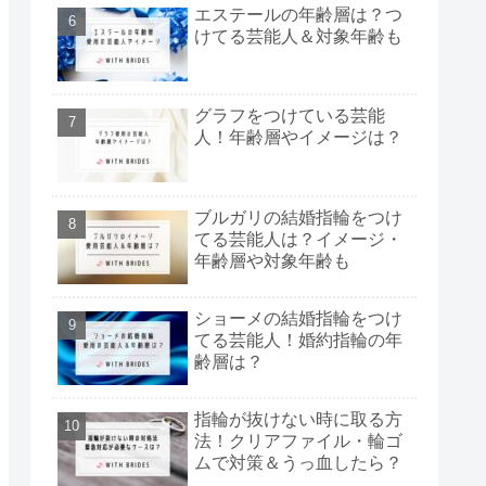
エステールの年齢層は？つ
けてる芸能人＆対象年齢も
グラフをつけている芸能
人！年齢層やイメージは？
ブルガリの結婚指輪をつけ
てる芸能人は？イメージ・
年齢層や対象年齢も
ショーメの結婚指輪をつけ
てる芸能人！婚約指輪の年
齢層は？
指輪が抜けない時に取る方
法！クリアファイル・輪ゴ
ムで対策＆うっ血したら？