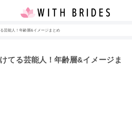
る芸能人！年齢層&イメージまとめ
けてる芸能人！年齢層&イメージま