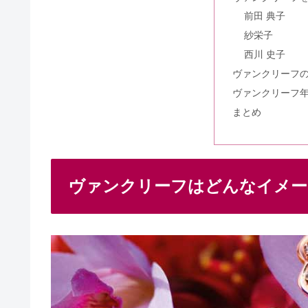
グッチの年齢層は？結婚指輪つけ
前田 典子
紗栄子
西川 史子
アイプリモの結婚指輪をつけてる
ヴァンクリーフ
ヴァンクリーフ
まとめ
ヴァンクリーフ&アーペルの結婚
ヴァンクリーフはどんなイメー
ハリーウィンストンの結婚指輪・
ダミアーニの芸能人は？結婚指輪