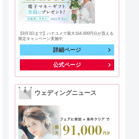
【9月3日まで】ハナユメで最大164,000円分が貰える
限定キャンペーン実施中
詳細ページ
公式ページ
ウェディングニュース