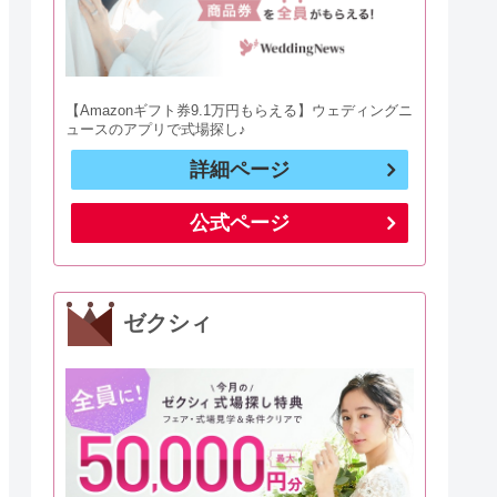
【Amazonギフト券9.1万円もらえる】ウェディングニ
ュースのアプリで式場探し♪
詳細ページ
公式ページ
ゼクシィ