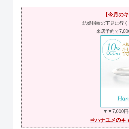
【今月のキ
結婚指輪の下見に行く
来店予約で7,0
▼▼7,00
⇒ハナユメのキ