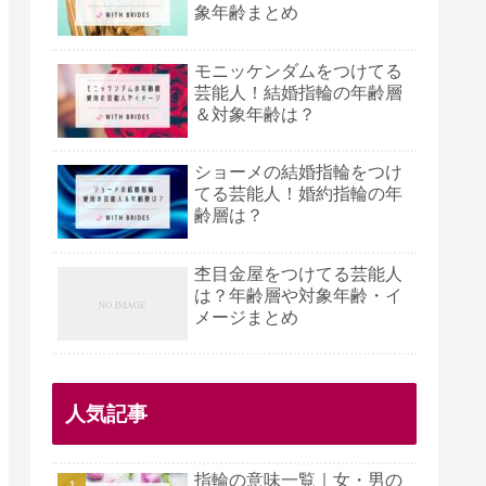
象年齢まとめ
モニッケンダムをつけてる
芸能人！結婚指輪の年齢層
＆対象年齢は？
ショーメの結婚指輪をつけ
てる芸能人！婚約指輪の年
齢層は？
杢目金屋をつけてる芸能人
は？年齢層や対象年齢・イ
メージまとめ
人気記事
指輪の意味一覧｜女・男の