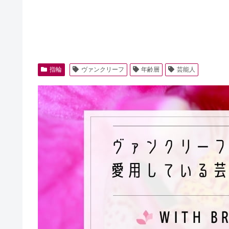
指輪
ヴァンクリーフ
年齢層
芸能人