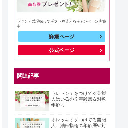
ゼクシィ式場探しでギフト券貰えるキャンペーン実施
中
詳細ページ
公式ページ
関連記事
トレセンテをつけてる芸能
人はいるの？年齢層＆対象
年齢も
オレッキオをつけてる芸能
人！結婚指輪の年齢層や対