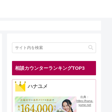
相談カウンターランキングTOP3
ハナユメ
出典：
https://hana-
yume.net