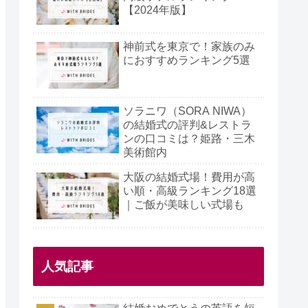
【2024年版】
神前式を東京で！家族のみ
におすすめランキング5選
ソラニワ（SORA NIWA）
の結婚式の評判&レストラ
ンの口コミは？姫路・三木
美術館内
大阪の結婚式場！費用が高
い順・高級ランキング18選
｜ご飯が美味しい式場も
人気記事