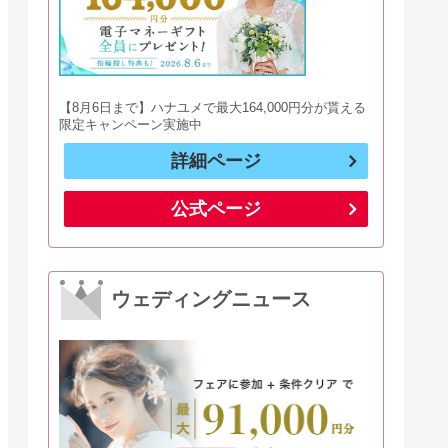
【8月6日まで】ハナユメで最大164,000円分が貰える
限定キャンペーン実施中
詳細ページ
公式ページ
ウェディングニュース