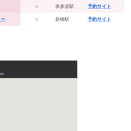
○
表参道駅
予約サイト
ョー
○
新橋駅
予約サイト