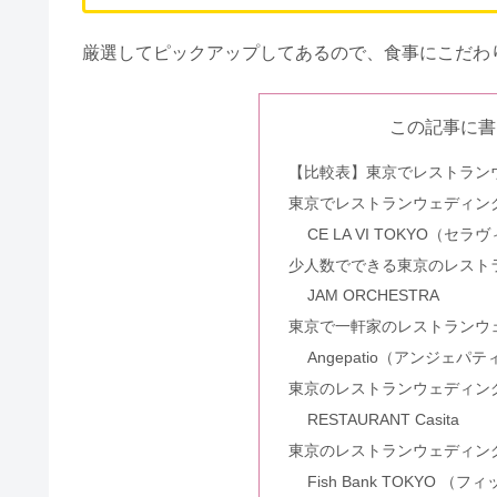
厳選してピックアップしてあるので、食事にこだわ
この記事に書
【比較表】東京でレストラン
東京でレストランウェディン
CE LA VI TOKYO（セラ
少人数でできる東京のレスト
JAM ORCHESTRA
東京で一軒家のレストランウ
Angepatio（アンジェパ
東京のレストランウェディン
RESTAURANT Casita
東京のレストランウェディン
Fish Bank TOKYO 