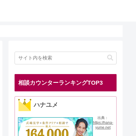
相談カウンターランキングTOP3
ハナユメ
出典：
https://hana-
yume.net