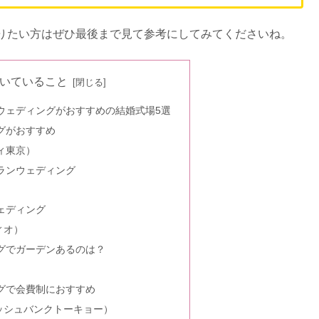
りたい方はぜひ最後まで見て参考にしてみてくださいね。
いていること
ウェディングがおすすめの結婚式場5選
グがおすすめ
ヴィ東京）
ランウェディング
ェディング
ティオ）
グでガーデンあるのは？
グで会費制におすすめ
（フィッシュバンクトーキョー）