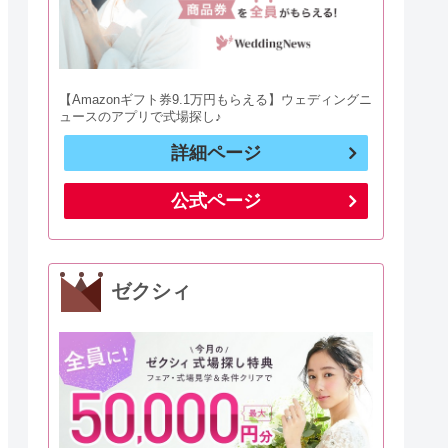
【Amazonギフト券9.1万円もらえる】ウェディングニ
ュースのアプリで式場探し♪
詳細ページ
公式ページ
ゼクシィ