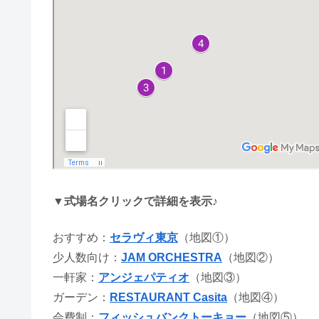
▼式場名クリックで詳細を表示♪
おすすめ：
セラヴィ東京
（地図①）
少人数向け：
JAM ORCHESTRA
（地図②）
一軒家：
アンジェパティオ
（地図③）
ガーデン：
RESTAURANT Casita
（地図④）
会費制：
フィッシュバンクトーキョー
（地図⑤）