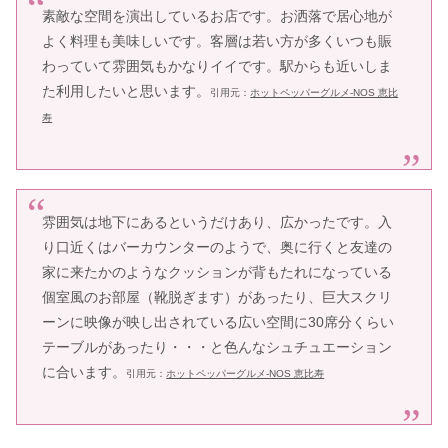
素敵な空間を演出しているお店です。お洒落で居心地が
よく料理も美味しいです。客層は若い方が多くいつも賑
わっていて雰囲気もかなりイイです。駅からも近いしま
た利用したいと思います。
引用元：
ホットペッパーグルメ-NOS 恵比
寿
雰囲気は地下にあるというだけあり、広かったです。入
り口近くはバーカウンターのようで、奥に行くと友達の
家に来たかのようなクッションが背もたれになっている
個室風のお部屋（靴脱ぎます）があったり、巨大スクリ
ーンに映像が映し出されている広い空間に30席分くらい
テーブルがあったり・・・と色んなシュチュエーション
に合います。
引用元：
ホットペッパーグルメ-NOS 恵比寿