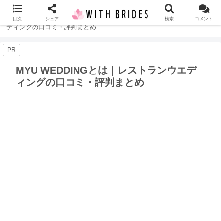
ホーム
結婚式
MYU WEDDINGとは｜レストランウエ
目次
シェア
検索
コメント
ディングの口コミ・評判まとめ
PR
MYU WEDDINGとは｜レストランウエデ
ィングの口コミ・評判まとめ