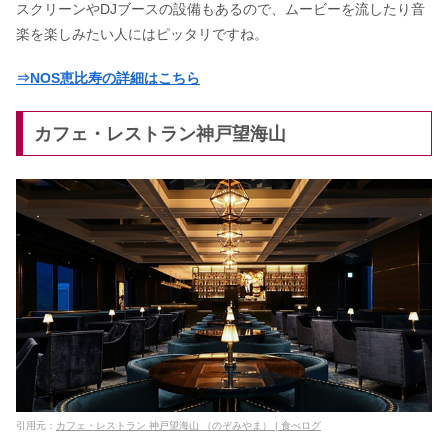
スクリーンやDJブースの設備もあるので、ムービーを流したり音
楽を楽しみたい人にはピッタリですね。
⇒NOS恵比寿の詳細はこちら
カフェ・レストラン神戸望海山
引用元：
カフェ・レストラン 神戸望海山 （のぞみやま） | 食べログ