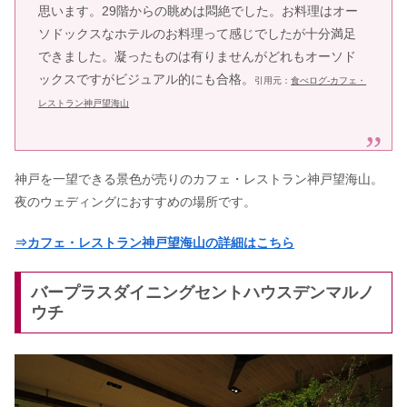
思います。29階からの眺めは悶絶でした。お料理はオー
ソドックスなホテルのお料理って感じでしたが十分満足
できました。凝ったものは有りませんがどれもオーソド
ックスですがビジュアル的にも合格。
引用元：
食べログ-カフェ・
レストラン神戸望海山
神戸を一望できる景色が売りのカフェ・レストラン神戸望海山。
夜のウェディングにおすすめの場所です。
⇒カフェ・レストラン神戸望海山の詳細はこちら
バープラスダイニングセントハウスデンマルノ
ウチ