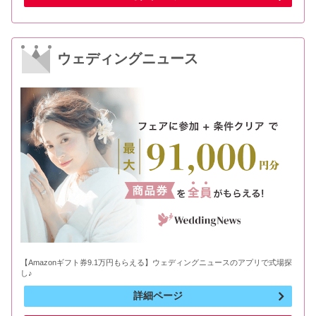
ウェディングニュース
【Amazonギフト券9.1万円もらえる】ウェディングニュースのアプリで式場探
し♪
詳細ページ