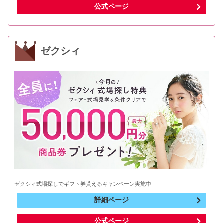
公式ページ
ゼクシィ
ゼクシィ式場探しでギフト券貰えるキャンペーン実施中
詳細ページ
公式ページ