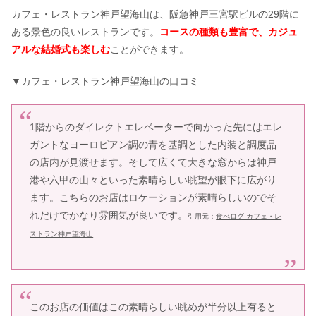
カフェ・レストラン神戸望海山は、阪急神戸三宮駅ビルの29階に
ある景色の良いレストランです。
コースの種類も豊富で、カジュ
アルな結婚式も楽しむ
ことができます。
▼カフェ・レストラン神戸望海山の口コミ
1階からのダイレクトエレベーターで向かった先にはエレ
ガントなヨーロピアン調の青を基調とした内装と調度品
の店内が見渡せます。そして広くて大きな窓からは神戸
港や六甲の山々といった素晴らしい眺望が眼下に広がり
ます。こちらのお店はロケーションが素晴らしいのでそ
れだけでかなり雰囲気が良いです。
引用元：
食べログ-カフェ・レ
ストラン神戸望海山
このお店の価値はこの素晴らしい眺めが半分以上有ると