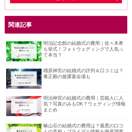
関連記事
明治記念館の結婚式の費用｜佐々木希
も挙式！フォトウェディングで人気っ
て本当？
橿原神宮の結婚式の評判＆口コミは？
養正殿の披露宴会場も
明治神宮の結婚式の費用｜芸能人に人
気？写真のみもOK？ウェディング情報
まとめ
椿山荘の結婚式の費用は？最悪の口コ
ミの真相・ブライダル情報を徹底調査