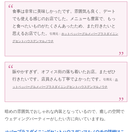
食事は非常に美味しかったです。雰囲気も良く、デート
でも使える感じのお店でした。メニューも豊富で、もっ
と食べたいものがたくさんあったため、また行きたいと
思えるお店でした。
引用元：
ホットペッパーグルメ-バープラスダイニン
グセントハウスデンマルノウチ
賑やかすぎず、オフィス街の落ち着いたお店。またぜひ
行きたいです。店員さんも丁寧でよかったです。
引用元：
ホ
ットペッパーグルメ-バープラスダイニングセントハウスデンマルノウチ
暗めの雰囲気でおしゃれな内装となっているので、癒しの空間で
ウェディングパーティーがしたい方に向いていますね。
⇒バープラスダイニングセントハウスデンマルノウチの詳細はこ