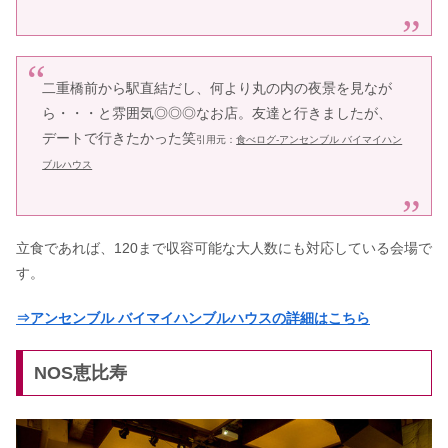
二重橋前から駅直結だし、何より丸の内の夜景を見なが
ら・・・と雰囲気◎◎◎なお店。友達と行きましたが、
デートで行きたかった笑
引用元：
食べログ-アンセンブル バイマイハン
ブルハウス
立食であれば、120まで収容可能な大人数にも対応している会場で
す。
⇒アンセンブル バイマイハンブルハウスの詳細はこちら
NOS恵比寿