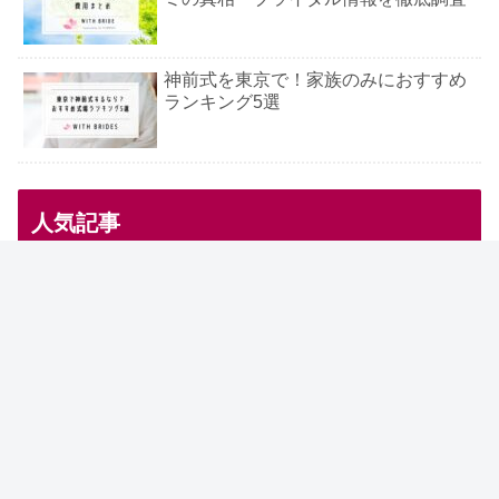
神前式を東京で！家族のみにおすすめ
ランキング5選
人気記事
花嫁の手紙の便箋＆封筒はどこで買
う？【100均・ロフト】手紙は分ける
べき？
結婚おめでとうの英語を短く！Happy
weddingの意味はおかしいの？