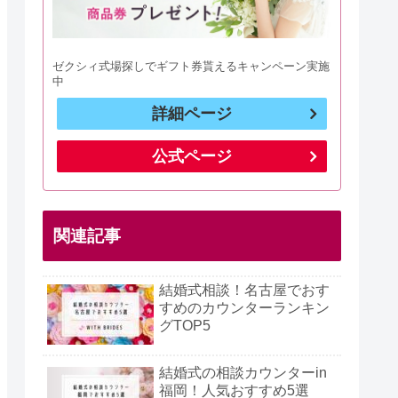
ゼクシィ式場探しでギフト券貰えるキャンペーン実施
中
詳細ページ
公式ページ
関連記事
結婚式相談！名古屋でおす
すめのカウンターランキン
グTOP5
結婚式の相談カウンターin
福岡！人気おすすめ5選