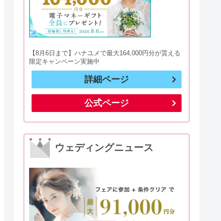
【8月6日まで】ハナユメで最大164,000円分が貰える
限定キャンペーン実施中
詳細ページ
公式ページ
ウェディングニュース