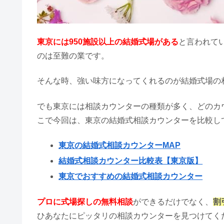
東京には950施設以上の結婚式場がある
と言われて
のは至難の業です。
そんな時、強い味方になってくれるのが結婚式場の
でも東京には相談カウンターの種類が多く、どのカ
こで今回は、東京の結婚式相談カウンターを比較し
東京の結婚式相談カウンターMAP
結婚式相談カウンター比較表【東京版】
東京でおすすめの結婚式相談カウンター
プロに式場探しの無料相談
ができるだけでなく、
割
ひあなたにピッタリの相談カウンターを見つけてく