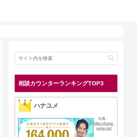
相談カウンターランキングTOP3
ハナユメ
出典：
https://hana-
yume.net