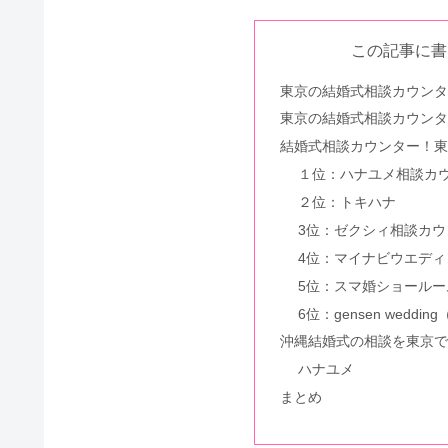
この記事に書
東京の結婚式相談カウン
東京の結婚式相談カウン
結婚式相談カウンター！東
１位：ハナユメ相談カ
２位：トキハナ
3位：ゼクシィ相談カウ
4位：マイナビウエディ
5位：スマ婚ショールー
6位：gensen wedd
沖縄結婚式の相談を東京
ハナユメ
まとめ