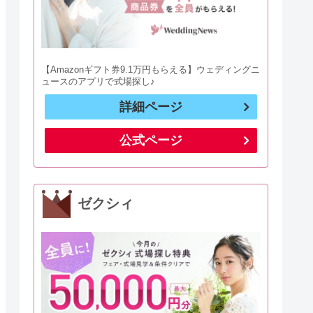
【Amazonギフト券9.1万円もらえる】ウェディングニ
ュースのアプリで式場探し♪
詳細ページ
公式ページ
ゼクシィ