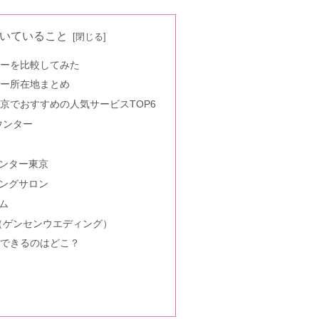
いていること
ターを比較してみた
ター所在地まとめ
京でおすすめの人気サービスTOP6
ウンター
ンター東京
ングサロン
ム
ing（ゲンセンウエディング）
でできるのはどこ？