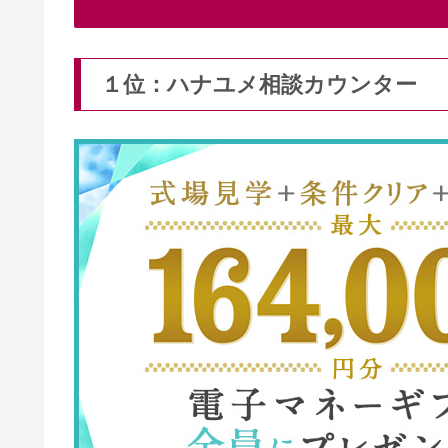
１位：ハナユメ相談カウンター