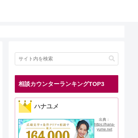
相談カウンターランキングTOP3
ハナユメ
出典：
https://hana-
yume.net