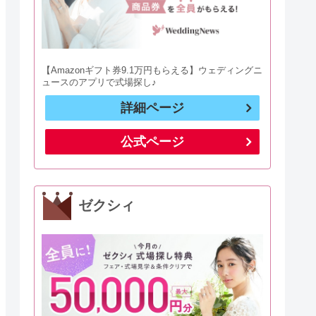
【Amazonギフト券9.1万円もらえる】ウェディングニ
ュースのアプリで式場探し♪
詳細ページ
公式ページ
ゼクシィ