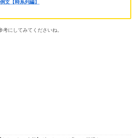
ト例文【時系列編】
参考にしてみてくださいね。