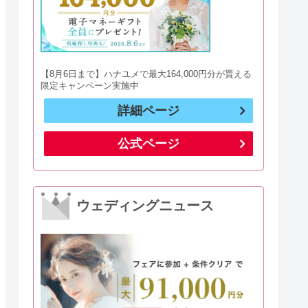
【8月6日まで】ハナユメで最大164,000円分が貰える
限定キャンペーン実施中
詳細ページ
公式ページ
ウェディングニュース