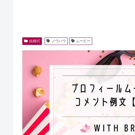
結婚式
ノウハウ
ムービー