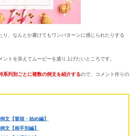
たり、なんとか書けてもワンパターンに感じられたりする
メントを添えてムービーを盛り上げたいところです。
時系列別ごとに複数の例文を紹介する
ので、コメント作りの
ト例文【冒頭・始め編】
ト例文【相手別編】