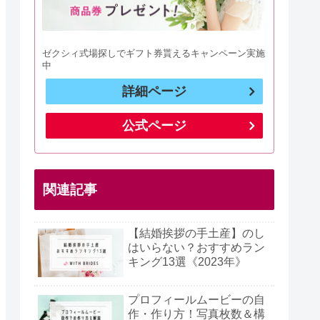
ゼクシィ式場探しでギフト券貰えるキャンペーン実施
中
詳細ページ
公式ページ
関連記事
【結婚挨拶の手土産】のし
はいらない？おすすめラン
キング13選《2023年》
プロフィールムービーの自
作・作り方！写真枚数＆構