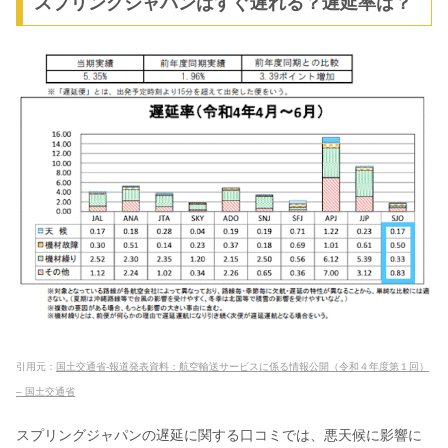
スプリングジャパンはすぐ遅れる？遅延率は？
引用元：
国土交通省-報道発表資料：航空輸送サービスに係る情報公開（令和４年度第１回）
– 国土交通省
スプリングジャパンの遅延に関する口コミでは、悪天候に影響に