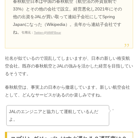
春秋航空日本は中国の春秋航空（航空法の外資規制で
33%）とその他の会社で設立。経営悪化し2021年にその
他の出資をJALが買い取って連結子会社にしてSpring
Japanになった（Wikipedia）。去年から連結子会社です
ね。
引用元：
Twitter-@WMPBear
社名が似ているので混乱してしまいますが、日本の新しい格安航
空会社。既存の春秋航空とJALの強みを活かした経営を目指してい
るそうです。
春秋航空は、事実上の日本から撤退しています。新しい航空会社
として、どんなサービスがあるのか楽しみですね。
JALのエンジニアと協力して運航しているんだ
よ。