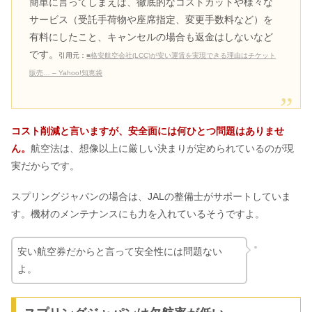
簡単に言ってしまえば、徹底的なコストカットや様々な
サービス（受託手荷物や座席指定、変更手数料など）を
有料にしたこと、キャンセルの場合も返金はしないなど
です。
引用元：
■格安航空会社(LCC)が安い運賃を実現できる理由はチケット
販売… – Yahoo!知恵袋
コスト削減と言いますが、安全面には何ひとつ問題はありませ
ん。
航空法は、想像以上に厳しい決まりが定められているのが現
実だからです。
スプリングジャパンの場合は、JALの整備士がサポートしていま
す。機材のメンテナンスにも力を入れているそうですよ。
安い航空券だからと言って安全性には問題ない
よ。