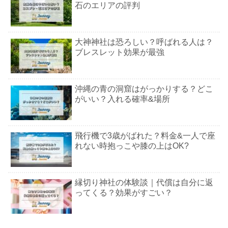
石のエリアの評判
大神神社は恐ろしい？呼ばれる人は？
ブレスレット効果が最強
沖縄の青の洞窟はがっかりする？どこ
がいい？入れる確率&場所
飛行機で3歳がばれた？料金&一人で座
れない時抱っこや膝の上はOK?
縁切り神社の体験談｜代償は自分に返
ってくる？効果がすごい？