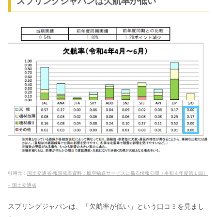
スプリングジャパンは欠航率が低い
引用元：
国土交通省-報道発表資料：航空輸送サービスに係る情報公開（令和４年度第１回）
– 国土交通省
スプリングジャパンは、「欠航率が低い」という口コミを見まし