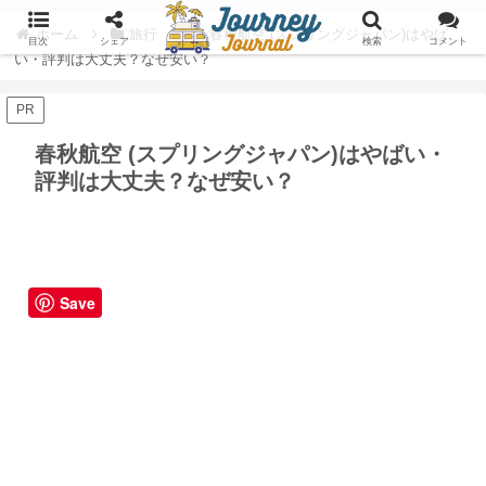
ホーム
旅行
春秋航空 (スプリングジャパン)はやば
目次
シェア
検索
コメント
い・評判は大丈夫？なぜ安い？
PR
春秋航空 (スプリングジャパン)はやばい・
評判は大丈夫？なぜ安い？
Save