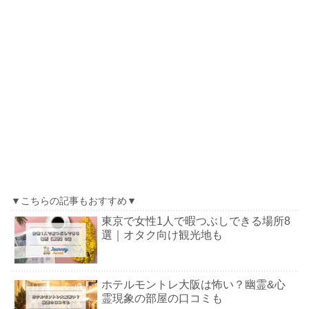
▼こちらの記事もおすすめ▼
東京で女性1人で暇つぶしできる場所8
選｜オタク向け観光地も
ホテルモントレ大阪は怖い？幽霊&心
霊現象の部屋の口コミも