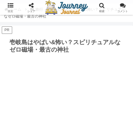
ホーム
旅行
壱岐島はやばい&怖い？スピリチュアル
目次
シェア
検索
コメント
なゼロ磁場・最古の神社
PR
壱岐島はやばい&怖い？スピリチュアルな
ゼロ磁場・最古の神社