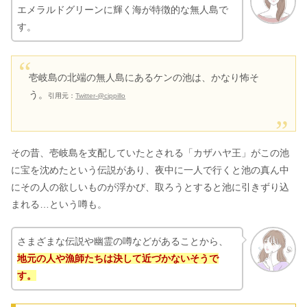
エメラルドグリーンに輝く海が特徴的な無人島で
す。
壱岐島の北端の無人島にあるケンの池は、かなり怖そ
う。
引用元：
Twitter-@cippillo
その昔、壱岐島を支配していたとされる「カザハヤ王」がこの池
に宝を沈めたという伝説があり、夜中に一人で行くと池の真ん中
にその人の欲しいものが浮かび、取ろうとすると池に引きずり込
まれる…という噂も。
さまざまな伝説や幽霊の噂などがあることから、
地元の人や漁師たちは決して近づかないそうで
す。