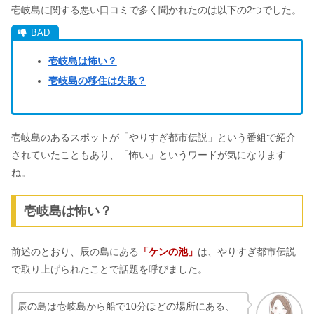
壱岐島に関する悪い口コミで多く聞かれたのは以下の2つでした。
壱岐島は怖い？
壱岐島の移住は失敗？
壱岐島のあるスポットが「やりすぎ都市伝説」という番組で紹介
されていたこともあり、「怖い」というワードが気になります
ね。
壱岐島は怖い？
前述のとおり、辰の島にある
「ケンの池」
は、やりすぎ都市伝説
で取り上げられたことで話題を呼びました。
辰の島は壱岐島から船で10分ほどの場所にある、