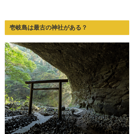
壱岐島は最古の神社がある？