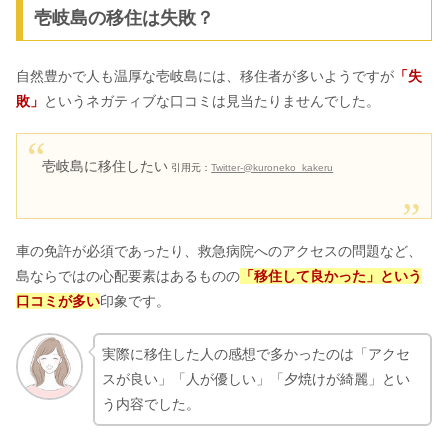
壱岐島の移住は失敗？
自然豊かで人も温厚な壱岐島には、移住者が多いようですが
「失
敗」
というネガティブな口コミは見当たりませんでした。
壱岐島に移住したい
引用元：
Twitter-@kuroneko_kakeru
車の免許が必須であったり、救急病院へのアクセスの問題など、
島ならではの心配要素はあるものの
「移住して良かった」という
口コミが多い
印象です。
実際に移住した人の感想で多かったのは「アクセ
スが良い」「人が優しい」「夕焼けが綺麗」とい
う内容でした。