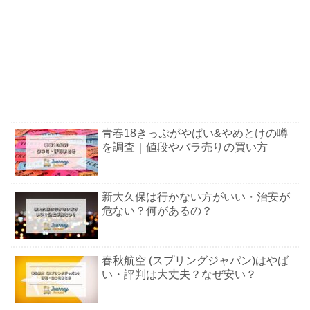
青春18きっぷがやばい&やめとけの噂
を調査｜値段やバラ売りの買い方
新大久保は行かない方がいい・治安が
危ない？何があるの？
春秋航空 (スプリングジャパン)はやば
い・評判は大丈夫？なぜ安い？