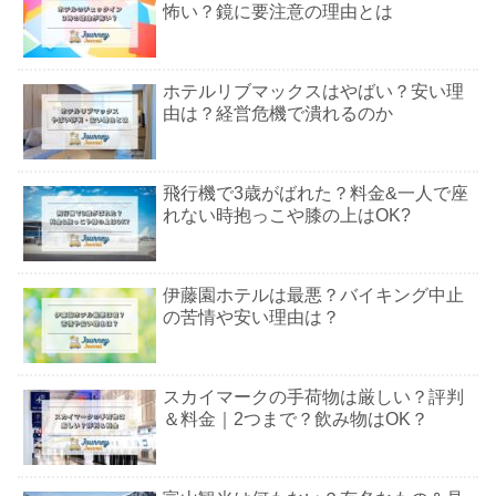
怖い？鏡に要注意の理由とは
ホテルリブマックスはやばい？安い理
由は？経営危機で潰れるのか
飛行機で3歳がばれた？料金&一人で座
れない時抱っこや膝の上はOK?
伊藤園ホテルは最悪？バイキング中止
の苦情や安い理由は？
スカイマークの手荷物は厳しい？評判
＆料金｜2つまで？飲み物はOK？