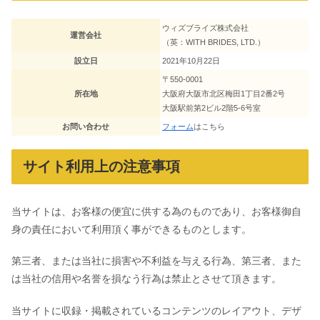
ウィズブライズ株式会社
運営会社
（英：WITH BRIDES, LTD.）
設立日
2021年10月22日
〒550-0001
所在地
大阪府大阪市北区梅田1丁目2番2号
大阪駅前第2ビル2階5-6号室
お問い合わせ
フォーム
はこちら
サイト利用上の注意事項
当サイトは、お客様の便宜に供する為のものであり、お客様御自
身の責任において利用頂く事ができるものとします。
第三者、または当社に損害や不利益を与える行為、第三者、また
は当社の信用や名誉を損なう行為は禁止とさせて頂きます。
当サイトに収録・掲載されているコンテンツのレイアウト、デザ