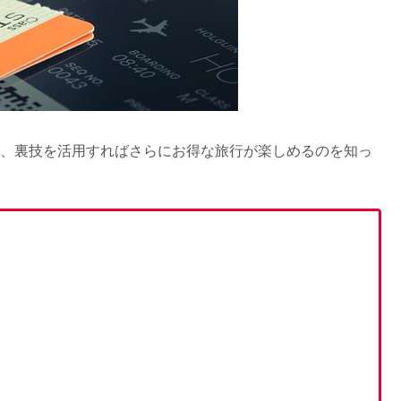
？行くところないの口コミは嘘？
ばれる不思議体験＆生理中はOK？
が、裏技を活用すればさらにお得な旅行が楽しめるのを知っ
相談だけの料金＆予約できない時は？
レ・石のエリアの評判
る方法・子連れの口コミ&評判