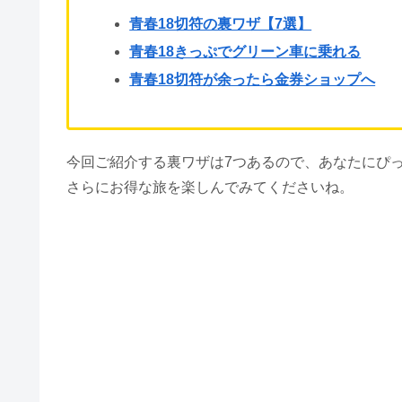
青春18切符の裏ワザ【7選】
青春18きっぷでグリーン車に乗れる
青春18切符が余ったら金券ショップへ
今回ご紹介する裏ワザは7つあるので、あなたにぴ
さらにお得な旅を楽しんでみてくださいね。