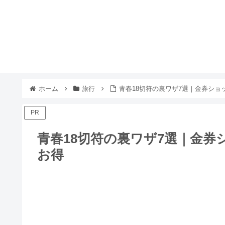
ホーム
旅行
青春18切符の裏ワザ7選｜金券シ
PR
青春18切符の裏ワザ7選｜金
お得