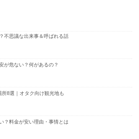
？不思議な出来事＆呼ばれる話
安が危ない？何があるの？
場所8選｜オタク向け観光地も
い？料金が安い理由・事情とは