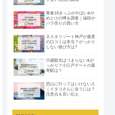
青春18きっぷがやばい&や
めとけの噂を調査｜値段や
バラ売りの買い方
ネスタリゾート神戸が最悪
の口コミは本当？がっかり
しない遊び方は?
川越観光はつまらない&が
っかり？小江戸デートの最
寄駅は？
恐山に行ってはいけない人
｜イタコさんに会うには？
注意点＆言い伝え