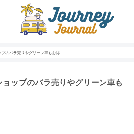
ョップのバラ売りやグリーン車もお得
券ショップのバラ売りやグリーン車も