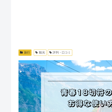
旅行
観光
評判・口コミ