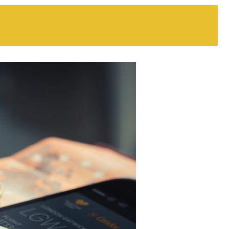
はやばい・評判は大丈夫？なぜ安い？
席はバレる？変更は当日OK？
ブランド・雑貨のプレゼントにも
女性は危険・取り憑かれる？
？スピリチュアルな効果＆作り方