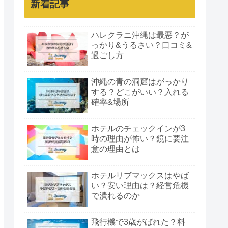
新着記事
ハレクラニ沖縄は最悪？が
っかり&うるさい？口コミ&
過ごし方
沖縄の青の洞窟はがっかり
する？どこがいい？入れる
確率&場所
ホテルのチェックインが3
時の理由が怖い？鏡に要注
意の理由とは
ホテルリブマックスはやば
い？安い理由は？経営危機
で潰れるのか
飛行機で3歳がばれた？料