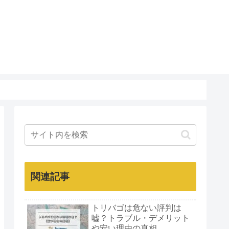
関連記事
トリバゴは危ない評判は
嘘？トラブル・デメリット
や安い理由の真相