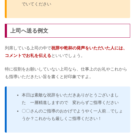
でいてください
上司へ送る例文
列席している上司の中で
祝辞や乾杯の発声をいただいた人には、
コメントでお礼を伝える
といいでしょう。
特に役割をお願いしていない上司なら、仕事上のお礼やこれから
も指導いただきたい旨を書くと好印象ですよ。
本日は素敵な祝辞をいただきありがとうございまし
た 一層精進しますので 変わらずご指導ください
〇〇さんのご指導のおかげでようやく一人前…でしょ
うか？これからも厳しくご指導ください！