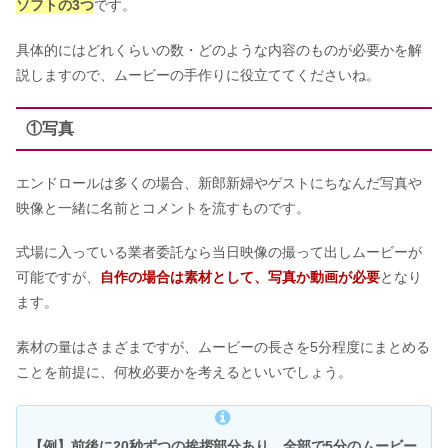
ソフトの3つ
です。
具体的にはどれくらいの数・どのような内容のものが必要かを解
説しますので、ムービーの手作りに役立ててくださいね。
①写真
エンドロールは多くの場合、新郎新婦やゲストにちなんだ写真や
映像と一緒に名前とコメントを流すものです。
式場に入っている業者委託なら当日映像の撮って出しムービーが
可能ですが、
自作の場合は素材として、写真か動画が必要
となり
ます。
素材の量はさまざまですが、ムービーの長さを5分程度にまとめる
ことを前提に、何枚必要かを考えるといいでしょう。
【例】前後に20秒ずつの挨拶部分あり、全部で5分のムービー