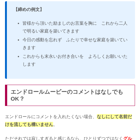
【締めの例文】
皆様から頂いた励ましのお言葉を胸に これから二人
で明るい家庭を築いてきます
今日の感動を忘れず ふたりで幸せな家庭を築いてい
きます
これからも末永いお付き合いを よろしくお願いいた
します
エンドロールムービーのコメントはなしでも
OK？
エンドロールにコメントを入れたくない場合、
なしにして名前だ
けを流しても構いません
。
ただそれでは寂しすぎると感じるなら、ひとりずつではなく
グル