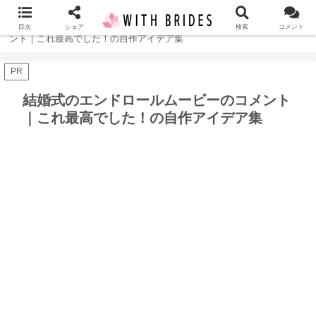
ホーム
結婚式
結婚式のエンドロールムービーのコメ
目次
シェア
検索
コメント
ント｜これ最高でした！の自作アイデア集
PR
結婚式のエンドロールムービーのコメント
｜これ最高でした！の自作アイデア集