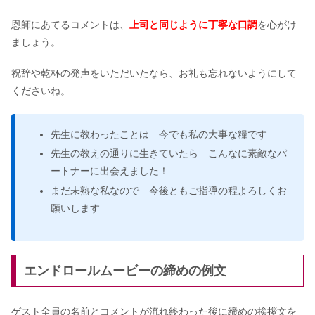
恩師にあてるコメントは、
上司と同じように丁寧な口調
を心がけ
ましょう。
祝辞や乾杯の発声をいただいたなら、お礼も忘れないようにして
くださいね。
先生に教わったことは 今でも私の大事な糧です
先生の教えの通りに生きていたら こんなに素敵なパ
ートナーに出会えました！
まだ未熟な私なので 今後ともご指導の程よろしくお
願いします
エンドロールムービーの締めの例文
ゲスト全員の名前とコメントが流れ終わった後に締めの挨拶文を