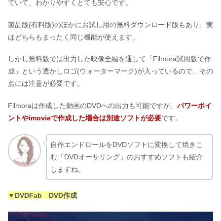
ていて、わかりやすくとても安心です。
製品版(有料版)のほかにお試し用の無料ダウンロード版もあり、実
はどちらもまったく同じ機能が使えます。
しかし無料版では出力した映像全編を通して「Filmora試用版で作
成」という透かしロゴ(ウォーターマーク)が入っているので、その
点には注意が必要です。
Filmoraは作成した動画のDVDへの出力も可能ですが、
パワーポイ
ントやimovieで作成した場合は別途ソフトが必要
です。
自作エンドロールをDVDソフトに変換して焼きこ
む「DVDオーサリング」のおすすめソフトも紹介
しますね。
▼DVDFab DVD作成