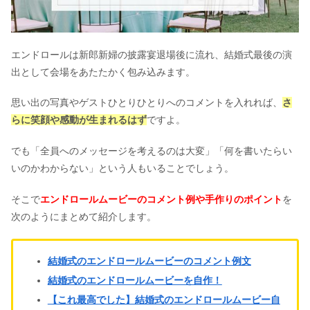
エンドロールは新郎新婦の披露宴退場後に流れ、結婚式最後の演
出として会場をあたたかく包み込みます。
思い出の写真やゲストひとりひとりへのコメントを入れれば、
さ
らに笑顔や感動が生まれるはず
ですよ。
でも「全員へのメッセージを考えるのは大変」「何を書いたらい
いのかわからない」という人もいることでしょう。
そこで
エンドロールムービーのコメント例や手作りのポイント
を
次のようにまとめて紹介します。
結婚式のエンドロールムービーのコメント例文
結婚式のエンドロールムービーを自作！
【これ最高でした】結婚式のエンドロールムービー自