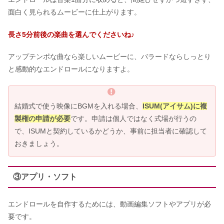
面白く見られるムービーに仕上がります。
長さ5分前後の楽曲を選んでくださいね♪
アップテンポな曲なら楽しいムービーに、バラードならしっとり
と感動的なエンドロールになりますよ。
結婚式で使う映像にBGMを入れる場合、
ISUM(アイサム)に複
製権の申請が必要
です。申請は個人ではなく式場が行うの
で、ISUMと契約しているかどうか、事前に担当者に確認して
おきましょう。
③アプリ・ソフト
エンドロールを自作するためには、動画編集ソフトやアプリが必
要です。