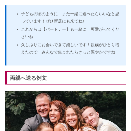
子どもの頃のように また一緒に遊べたらいいなと思
っています！ぜひ新居にも来てね♪
これからは【パートナー】も一緒に 可愛がってくだ
さいね
久しぶりにお会いできて嬉しいです！親族がひとり増
えたので みんなで集まれたらきっと賑やかですね
両親へ送る例文