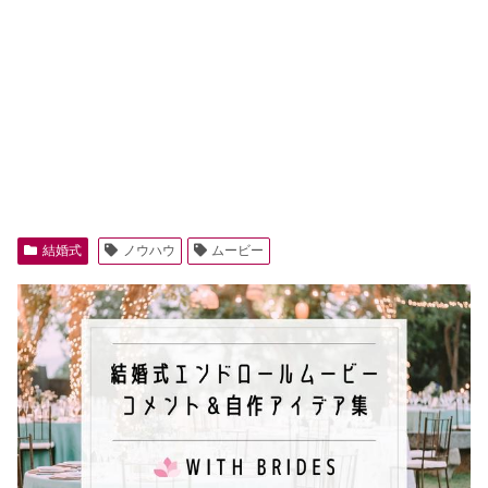
結婚式
ノウハウ
ムービー