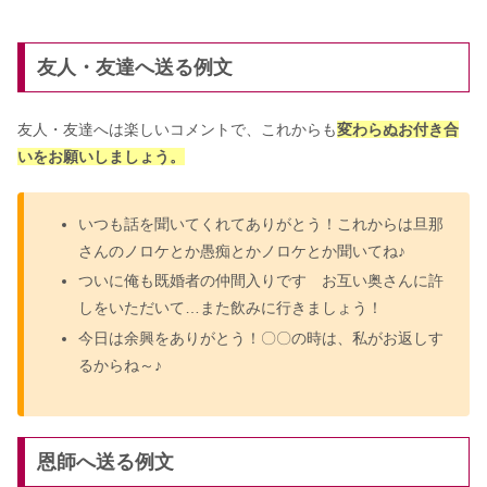
友人・友達へ送る例文
友人・友達へは楽しいコメントで、これからも
変わらぬお付き合
いをお願いしましょう。
いつも話を聞いてくれてありがとう！これからは旦那
さんのノロケとか愚痴とかノロケとか聞いてね♪
ついに俺も既婚者の仲間入りです お互い奥さんに許
しをいただいて…また飲みに行きましょう！
今日は余興をありがとう！〇〇の時は、私がお返しす
るからね～♪
恩師へ送る例文