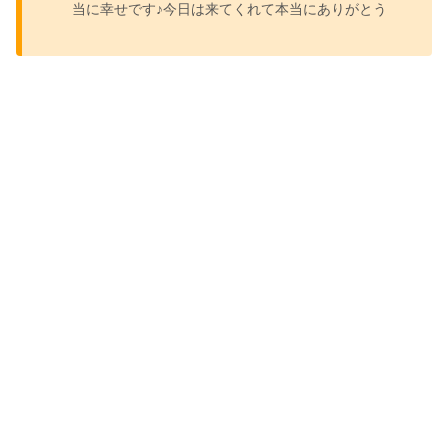
当に幸せです♪今日は来てくれて本当にありがとう