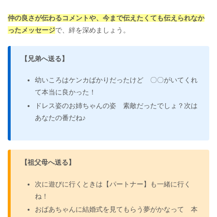
仲の良さが伝わるコメントや、今まで伝えたくても伝えられなか
ったメッセージ
で、絆を深めましょう。
【
兄弟へ送る】
幼いころはケンカばかりだったけど 〇〇がいてくれ
て本当に良かった！
ドレス姿のお姉ちゃんの姿 素敵だったでしょ？次は
あなたの番だね♪
【祖父母へ送る】
次に遊びに行くときは【パートナー】も一緒に行く
ね！
おばあちゃんに結婚式を見てもらう夢がかなって 本