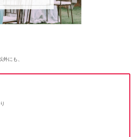
以外にも、
あり