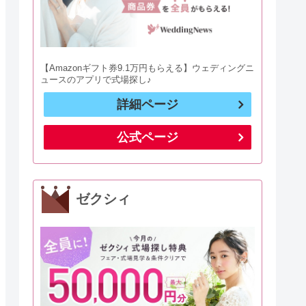
【Amazonギフト券9.1万円もらえる】ウェディングニ
ュースのアプリで式場探し♪
詳細ページ
公式ページ
ゼクシィ