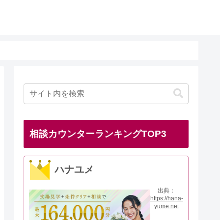
相談カウンターランキングTOP3
ハナユメ
出典：
https://hana-
yume.net