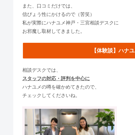
また、口コミだけでは、
信ぴょう性にかけるので（苦笑）
私が実際にハナユメ神戸・三宮相談デスクに
お邪魔し取材してきました。
【体験談】ハナユ
相談デスクでは、
スタッフの対応・評判を中心に
ハナユメの噂を確かめてきたので、
チェックしてくださいね。