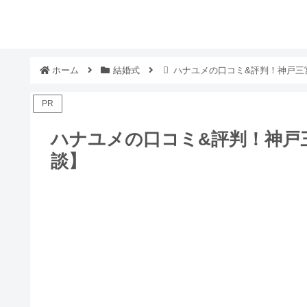
ホーム
結婚式
ハナユメの口コミ&評判！神戸三
PR
ハナユメの口コミ&評判！神戸
談】