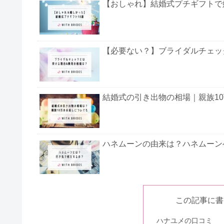
【おしゃれ】結婚式プチギフトで嬉
【必要ない？】ブライダルチェッ
結婚式の引き出物の相場｜親族1
ハネムーンの由来は？ハネムーン
お車代がご祝儀より多いのはNG
この記事に書
ハナユメの口コミ