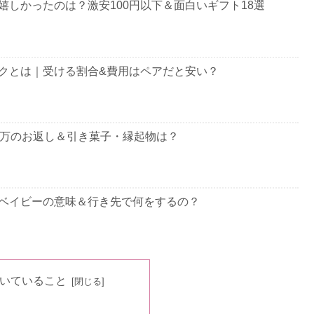
しかったのは？激安100円以下＆面白いギフト18選
クとは｜受ける割合&費用はペアだと安い？
0万のお返し＆引き菓子・縁起物は？
ベイビーの意味＆行き先で何をするの？
？遠方はどこからなの？
いていること