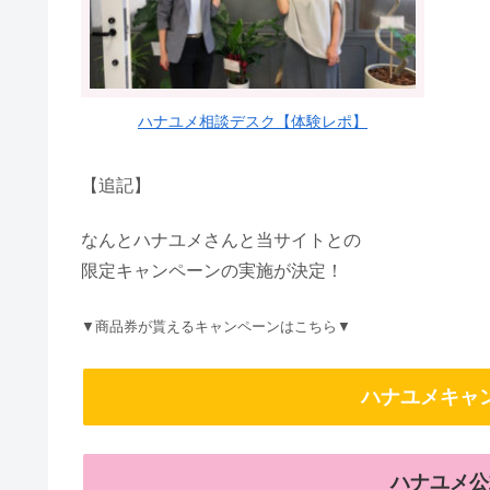
ハナユメ相談デスク【体験レポ】
【追記】
なんとハナユメさんと当サイトとの
限定キャンペーンの実施が決定！
▼商品券が貰えるキャンペーンはこちら▼
ハナユメキャ
ハナユメ公