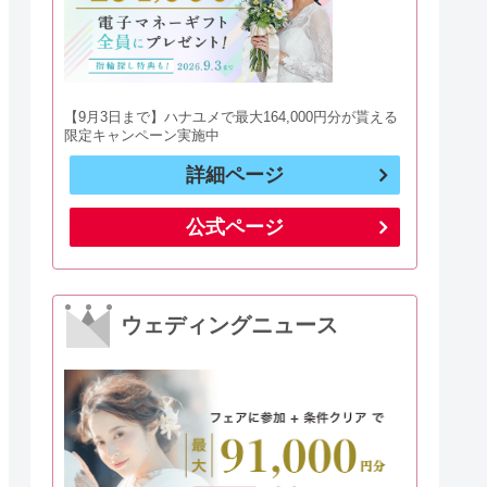
【9月3日まで】ハナユメで最大164,000円分が貰える
限定キャンペーン実施中
詳細ページ
公式ページ
ウェディングニュース