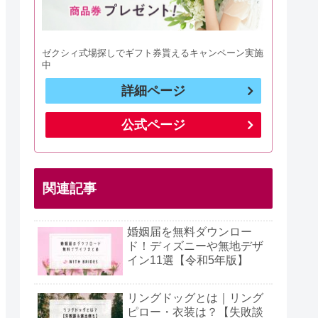
ゼクシィ式場探しでギフト券貰えるキャンペーン実施
中
詳細ページ
公式ページ
関連記事
婚姻届を無料ダウンロー
ド！ディズニーや無地デザ
イン11選【令和5年版】
リングドッグとは｜リング
ピロー・衣装は？【失敗談