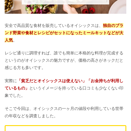
安全で高品質な食材を販売しているオイシックスは、
独自のブラ
ンド野菜や食材とレシピがセットになったミールキットなどが大
人気
。
レシピ通りに調理すれば、誰でも簡単に本格的な料理が完成する
というのがオイシックスの魅力ですが、価格の高さがネックだと
感じる方も多いです。
実際に
「貧乏だとオイシックスは使えない」「お金持ちが利用し
ているもの」
というイメージを持っている口コミも少なくない印
象でした。
そこで今回は、オイシックスの一ヶ月の値段や利用している世帯
の年収などを調査しました。