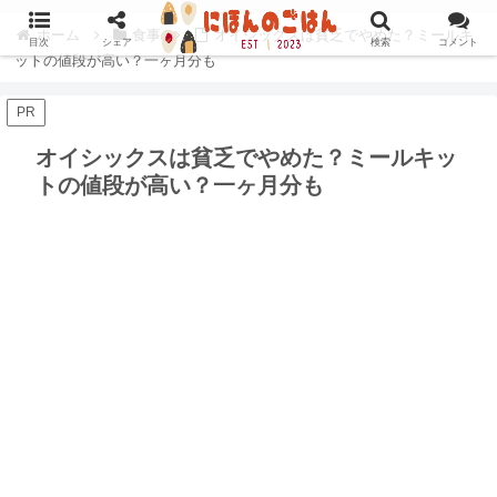
ホーム
食事
オイシックスは貧乏でやめた？ミールキ
目次
シェア
検索
コメント
ットの値段が高い？一ヶ月分も
PR
オイシックスは貧乏でやめた？ミールキッ
トの値段が高い？一ヶ月分も