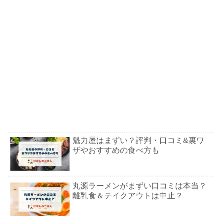
魁力屋はまずい？評判・口コミ&裏ワ
ザやおすすめの食べ方も
丸源ラーメンがまずい口コミは本当？
離乳食＆テイクアウトは中止？