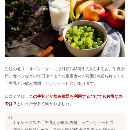
先述の通り、オイシックスには月額1,480円で加入すると、牛乳や
卵、食パンなどの毎日使うような定番食材が毎週3点送られてくる
「牛乳とか飲み放題」というサービスがあります。
口コミでは、
この牛乳とか飲み放題を利用するだけでもお得なの
では？
という声が多く聞かれました。
オイシックスの「牛乳とか飲み放題」っていうサービス
で頼んだ鮭フレーク。てか月額1980円で牛乳とか卵とか