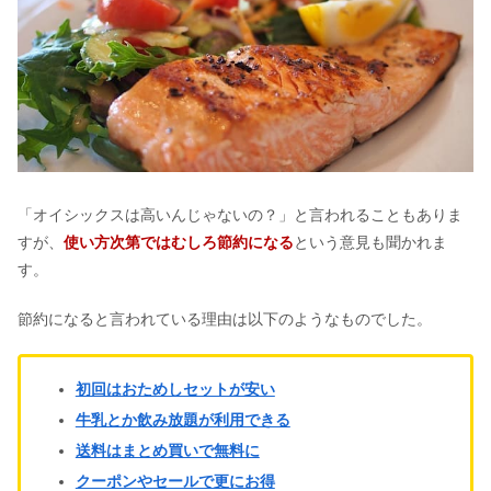
「オイシックスは高いんじゃないの？」と言われることもありま
すが、
使い方次第ではむしろ節約になる
という意見も聞かれま
す。
節約になると言われている理由は以下のようなものでした。
初回はおためしセットが安い
牛乳とか飲み放題が利用できる
送料はまとめ買いで無料に
クーポンやセールで更にお得