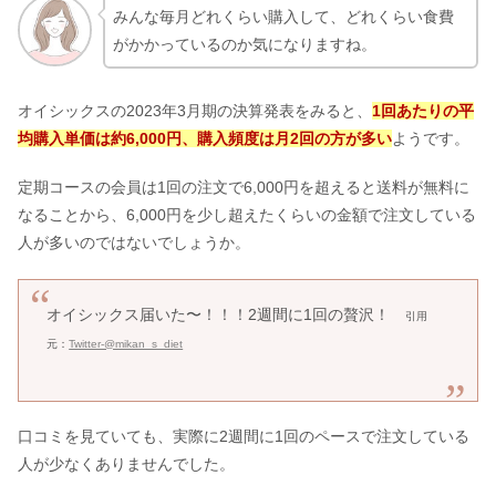
みんな毎月どれくらい購入して、どれくらい食費
がかかっているのか気になりますね。
オイシックスの2023年3月期の決算発表をみると、
1回あたりの平
均購入単価は
約6,000円
、購入頻度は
月2回
の方が多い
ようです。
定期コースの会員は1回の注文で6,000円を超えると送料が無料に
なることから、6,000円を少し超えたくらいの金額で注文している
人が多いのではないでしょうか。
オイシックス届いた〜！！！2週間に1回の贅沢！
引用
元：
Twitter-@mikan_s_diet
口コミを見ていても、実際に2週間に1回のペースで注文している
人が少なくありませんでした。