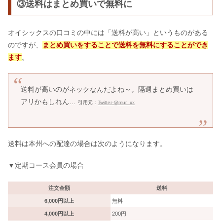
③送料はまとめ買いで無料に
オイシックスの口コミの中には「送料が高い」というものがある
のですが、
まとめ買いをすることで送料を無料にすることができ
ます
。
送料が高いのがネックなんだよね～。隔週まとめ買いは
アリかもしれん…
引用元：
Twitter-@mur_xx
送料は本州への配達の場合は次のようになります。
▼定期コース会員の場合
注文金額
送料
6,000円以上
無料
4,000円以上
200円