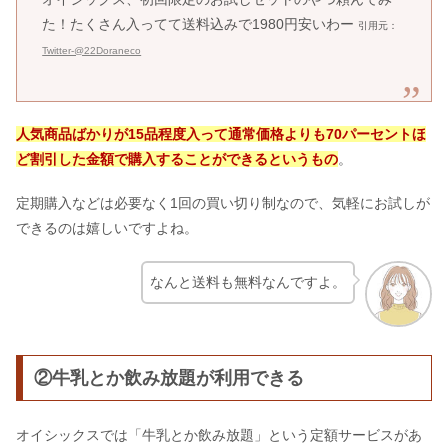
た！たくさん入ってて送料込みで1980円安いわー
引用元：
Twitter-@22Doraneco
人気商品ばかりが15品程度入って通常価格よりも70パーセントほ
ど割引した金額で購入することができるというもの
。
定期購入などは必要なく1回の買い切り制なので、気軽にお試しが
できるのは嬉しいですよね。
なんと送料も無料なんですよ。
②牛乳とか飲み放題が利用できる
オイシックスでは「牛乳とか飲み放題」という定額サービスがあ