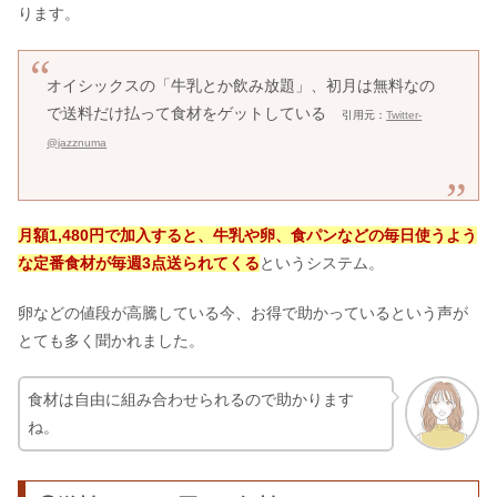
ります。
オイシックスの「牛乳とか飲み放題」、初月は無料なの
で送料だけ払って食材をゲットしている
引用元：
Twitter-
@jazznuma
月額1,480円で加入すると、牛乳や卵、食パンなどの毎日使うよう
な定番食材が毎週3点送られてくる
というシステム。
卵などの値段が高騰している今、お得で助かっているという声が
とても多く聞かれました。
食材は自由に組み合わせられるので助かります
ね。