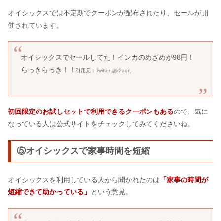
オイシックスでは不定期でクーポンが配布されたり、セールが開
催されています。
オイシックスでセールしてた！インカのめざめが98円！
らっきらっき！！
引用元：
Twitter-@k2ago
初回限定のお試しセットで利用できるクーポンもある
ので、気に
なっている人は公式サイトをチェックしてみてくださいね。
⑤オイシックスで家事時間を短縮
オイシックスを利用している人から聞かれたのは
「家事の時間が
短縮できて助かっている」
という意見。