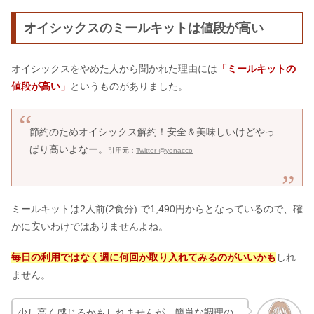
オイシックスのミールキットは値段が高い
オイシックスをやめた人から聞かれた理由には
「ミールキットの
値段が高い」
というものがありました。
節約のためオイシックス解約！安全＆美味しいけどやっ
ぱり高いよなー。
引用元：
Twitter-@yonacco
ミールキットは2人前(2食分) で1,490円からとなっているので、確
かに安いわけではありませんよね。
毎日の利用ではなく週に何回か取り入れてみるのがいいかも
しれ
ません。
少し高く感じるかもしれませんが、簡単な調理の