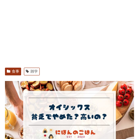
食事
雑学