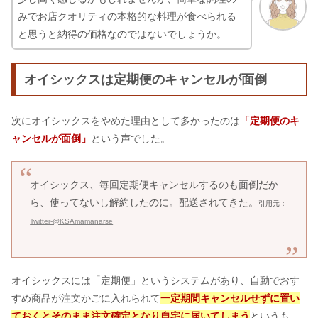
みでお店クオリティの本格的な料理が食べられる
と思うと納得の価格なのではないでしょうか。
オイシックスは定期便のキャンセルが面倒
次にオイシックスをやめた理由として多かったのは
「定期便のキ
ャンセルが面倒」
という声でした。
オイシックス、毎回定期便キャンセルするのも面倒だか
ら、使ってないし解約したのに。配送されてきた。
引用元：
Twitter-@KSAmamanarse
オイシックスには「定期便」というシステムがあり、自動でおす
すめ商品が注文かごに入れられて
一定期間キャンセルせずに置い
ておくとそのまま注文確定となり自宅に届いてしまう
というも