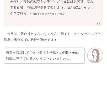
手作り、複数の献立も大事だけどたまにはお惣菜、切れ
てる食材、時短調理器具で楽しよう。我が家はオイシッ
クスで時短。
引用元：
Twitter-@nyree_official
「今日はご飯作りたくないな」なんて日でも、オイシックスだと
簡単に出来立ての料理が味わえます。
家事を短縮してできた時間を子供との時間や自由
時間に充てているというママもいましたよ。