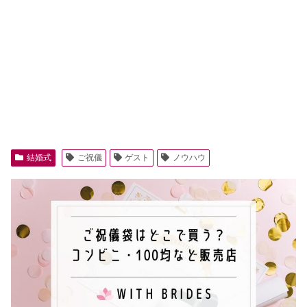
結婚式
ご祝儀
ゲスト
ノウハウ