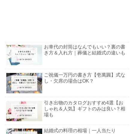
お車代の封筒はなんでもいい？裏の書
き方＆入れ方｜葬儀と結婚式の違いも
ご祝儀一万円の書き方【壱萬圓】式な
し・欠席の場合はOK？
引き出物のカタログおすすめ4選【お
しゃれ＆人気】ギフトのみは良い？相
場も
結婚式の料理の相場｜一人当たり