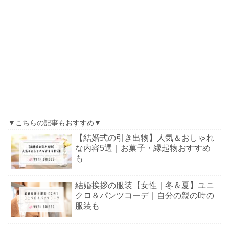
▼こちらの記事もおすすめ▼
【結婚式の引き出物】人気＆おしゃれ
な内容5選｜お菓子・縁起物おすすめ
も
結婚挨拶の服装【女性｜冬＆夏】ユニ
クロ＆パンツコーデ｜自分の親の時の
服装も