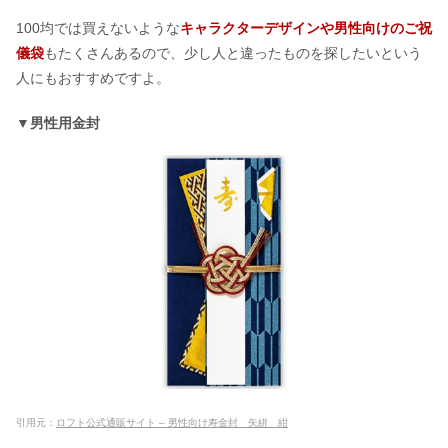
100均では買えないような
キャラクターデザインや男性向けのご祝
儀袋
もたくさんあるので、少し人と違ったものを探したいという
人にもおすすめですよ。
▼男性用金封
引用元：
ロフト公式通販サイト – 男性向け寿金封 矢絣 紺