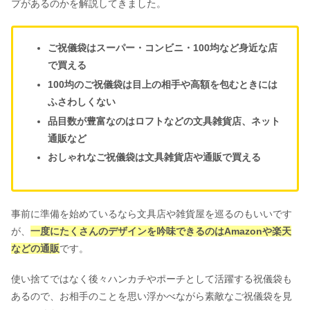
プがあるのかを解説してきました。
ご祝儀袋はスーパー・コンビニ・100均など身近な店
で買える
100均のご祝儀袋は目上の相手や高額を包むときには
ふさわしくない
品目数が豊富なのはロフトなどの文具雑貨店、ネット
通販など
おしゃれなご祝儀袋は文具雑貨店や通販で買える
事前に準備を始めているなら文具店や雑貨屋を巡るのもいいです
が、
一度にたくさんのデザインを吟味できるのはAmazonや楽天
などの通販
です。
使い捨てではなく後々ハンカチやポーチとして活躍する祝儀袋も
あるので、お相手のことを思い浮かべながら素敵なご祝儀袋を見