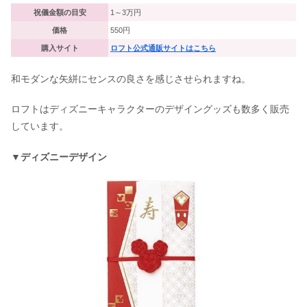
祝儀金額の目安
1～3万円
価格
550円
購入サイト
ロフト公式通販サイトはこちら
和モダンな矢絣にセンスの良さを感じさせられますね。
ロフトはディズニーキャラクターのデザイングッズも数多く販売
しています。
▼ディズニーデザイン