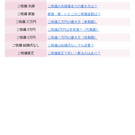
ご祝儀 夫婦
ご祝儀の夫婦連名での書き方は？
ご祝儀 家族
家族・親・いとこのご祝儀金額は？
ご祝儀 三万円
ご祝儀三万円の書き方《参萬圓》
ご祝儀 2万円
ご祝儀2万円は非常識？《弐萬圓》
ご祝儀 1万円
ご祝儀一万円の書き方《壱萬圓》
ご祝儀 結婚式なし
ご祝儀は結婚式なしでも必要？
ご祝儀貧乏
ご祝儀貧乏で辛い！断るのはあり？