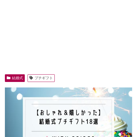
結婚式
プチギフト