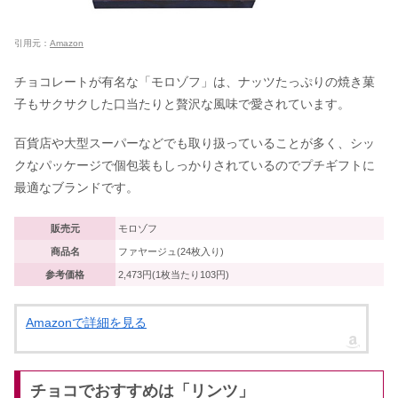
引用元：
Amazon
チョコレートが有名な「モロゾフ」は、ナッツたっぷりの焼き菓
子もサクサクした口当たりと贅沢な風味で愛されています。
百貨店や大型スーパーなどでも取り扱っていることが多く、シッ
クなパッケージで個包装もしっかりされているのでプチギフトに
最適なブランドです。
販売元
モロゾフ
商品名
ファヤージュ(24枚入り)
参考価格
2,473円(1枚当たり103円)
Amazonで詳細を見る
チョコでおすすめは「リンツ」