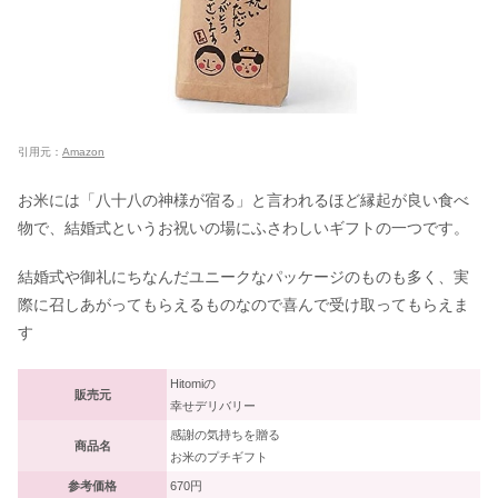
引用元：
Amazon
お米には「八十八の神様が宿る」と言われるほど縁起が良い食べ
物で、結婚式というお祝いの場にふさわしいギフトの一つです。
結婚式や御礼にちなんだユニークなパッケージのものも多く、実
際に召しあがってもらえるものなので喜んで受け取ってもらえま
す
Hitomiの
販売元
幸せデリバリー
感謝の気持ちを贈る
商品名
お米のプチギフト
参考価格
670円