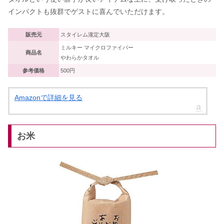
インパクトも抜群でゲストに喜んでいただけます。
販売元
‎‎スタイレム瀧定大阪
ミルキー マイクロファイバー
商品名
やわらかタオル
参考価格
500円
Amazonで詳細を見る
お米