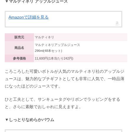
▼マルティネリ アップルジュース
Amazonで詳細を見る
販売元
マルティネリ
マルティネリアップルジュース
商品名
296ml(48本セット)
参考価格
11,600円(1本当たり242円)
ころころした可愛いボトルが人気のマルティネリ社のアップルジ
ュースは、魅力的なプチギフトとしても非常に人気で、一時品薄
になったほどのジュースです。
ひと工夫として、サンキュータグやリボンでラッピングをする
と、さらに素敵でおしゃれに見えますよ。
▼しっとりなめらかバウム