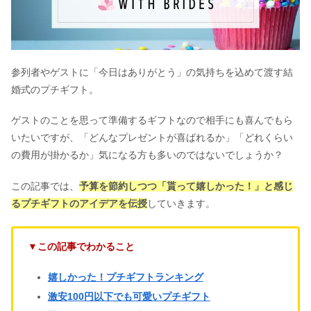
参列者やゲストに「今日はありがとう」の気持ちを込めて渡す結
婚式のプチギフト。
ゲストのことを思って準備するギフトなので相手にも喜んでもら
いたいですが、「どんなプレゼントが喜ばれるか」「どれくらい
の費用が掛かるか」気になる方も多いのではないでしょうか？
この記事では、
予算を節約しつつ「貰って嬉しかった！」と感じ
るプチギフトのアイデアを伝授
していきます。
▼この記事でわかること
嬉しかった！プチギフトランキング
激安100円以下でも可愛いプチギフト