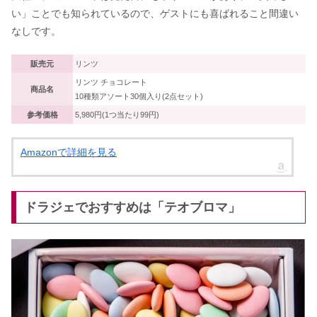
い」ことでも知られているので、ゲストにも喜ばれること間違い
なしです。
販売元
リンツ
リンツ チョコレート
商品名
10種類アソート30個入り(2点セット)
参考価格
5,980円(1つ当たり99円)
Amazonで詳細を見る
ドラジェでおすすめは「テオブロマ」