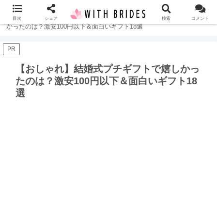
ホーム
結婚式
【おしゃれ】結婚式プチギフトで嬉し
目次
シェア
検索
コメント
かったのは？激安100円以下＆面白いギフト18選
PR
【おしゃれ】結婚式プチギフトで嬉しかっ
たのは？激安100円以下＆面白いギフト18
選