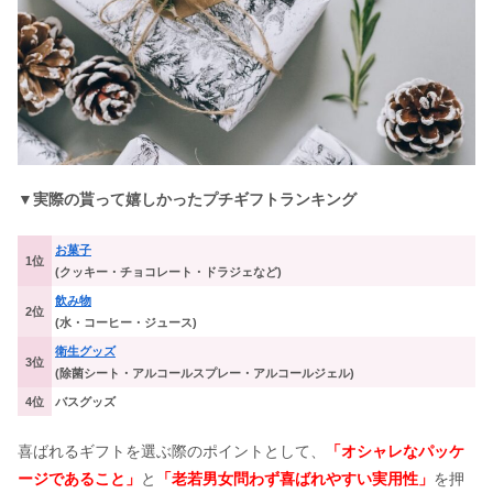
▼実際の貰って嬉しかったプチギフトランキング
お菓子
1位
(クッキー・チョコレート・ドラジェなど)
飲み物
2位
(水・コーヒー・ジュース)
衛生グッズ
3位
(除菌シート・アルコールスプレー・アルコールジェル)
4位
バスグッズ
喜ばれるギフトを選ぶ際のポイントとして、
「オシャレなパッケ
ージであること」
と
「老若男女問わず喜ばれやすい実用性」
を押