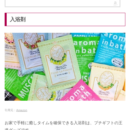
入浴剤
引用元：
Amazon
お家で手軽に癒しタイムを確保できる入浴剤は、プチギフトの王
道グッズです。