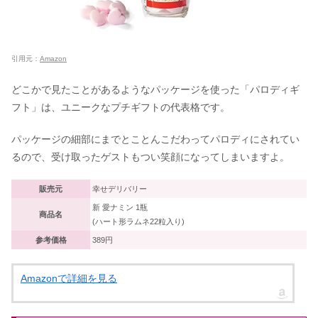
引用元：
Amazon
どこかで見たことがあるようなパッケージを使った「パロディギ
フト」は、ユニークなプチギフトの代表格です。
パッケージの細部にまでとことんこだわってパロディにされてい
るので、受け取ったゲストもつい笑顔になってしまいますよ。
販売元
‎‎幸せデリバリー
新 愛ナミン 1瓶
商品名
(ハート形ラムネ22粒入り)
参考価格
389円
Amazonで詳細を見る