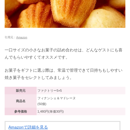
引用元：
Amazon
一口サイズの小さなお菓子の詰め合わせは、どんなゲストにも喜
んでもらいやすくてオススメです。
お菓子をギフトに選ぶ際は、常温で管理できて日持ちもしやすい
焼き菓子をセレクトしてみましょう。
販売元
ファクトリー5×5
フィナンシェ＆マドレーヌ
商品名
(50個)
参考価格
1,480円(単価30円)
Amazonで詳細を見る