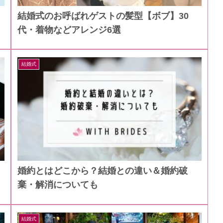
結婚式のお呼ばれゲストの髪型【ボブ】30
代・着物などアレンジ6選
結婚式
婚約とはどこから？結婚との違い＆婚約破
棄・解消についても
結婚式