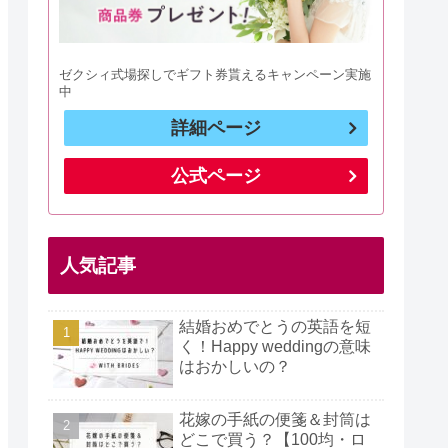
ゼクシィ式場探しでギフト券貰えるキャンペーン実施
中
詳細ページ
公式ページ
人気記事
結婚おめでとうの英語を短
く！Happy weddingの意味
はおかしいの？
花嫁の手紙の便箋＆封筒は
どこで買う？【100均・ロ