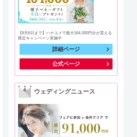
【8月6日まで】ハナユメで最大164,000円分が貰える
限定キャンペーン実施中
詳細ページ
公式ページ
ウェディングニュース