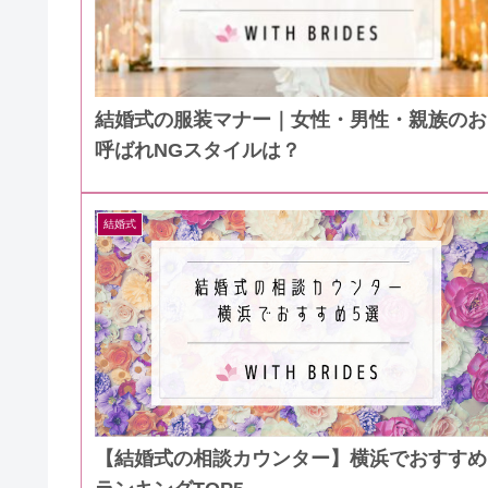
結婚式の服装マナー｜女性・男性・親族のお
呼ばれNGスタイルは？
結婚式
【結婚式の相談カウンター】横浜でおすすめ