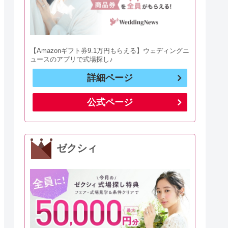
【Amazonギフト券9.1万円もらえる】ウェディングニ
ュースのアプリで式場探し♪
詳細ページ
公式ページ
ゼクシィ