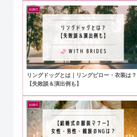
結婚式
リングドッグとは｜リングピロー・衣装は？
【失敗談＆演出例も】
結婚式