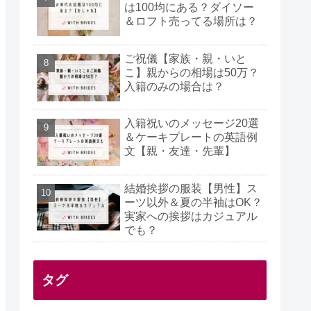
は100均にある？ダイソー
＆ロフト売ってる場所は？
ご祝儀【家族・親・いと
こ】親からの相場は50万？
入籍のみの場合は？
入籍祝いのメッセージ20選
＆ケーキプレートの英語例
文【親・友達・先輩】
結婚挨拶の服装【男性】ス
ーツ以外＆夏の半袖はOK？
実家への挨拶はカジュアル
でも？
タグ