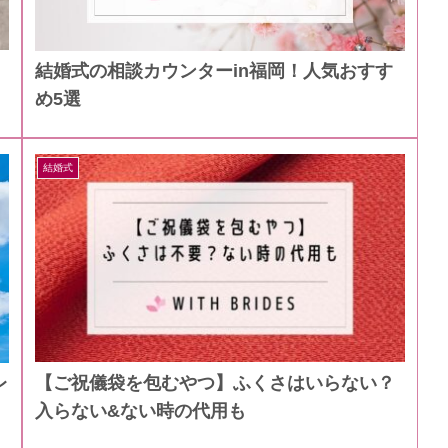
結婚式の相談カウンターin福岡！人気おすす
め5選
結婚式
【ご祝儀袋を包むやつ】ふくさはいらない？
レ
入らない&ない時の代用も