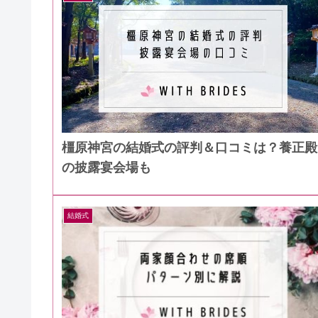
橿原神宮の結婚式の評判＆口コミは？養正殿
の披露宴会場も
結婚式