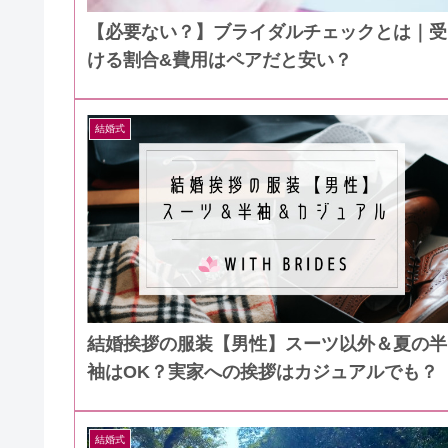
【必要ない？】ブライダルチェックとは｜受
ける割合&費用はペアだと安い？
結婚式
結婚挨拶の服装【男性】スーツ以外＆夏の半
袖はOK？実家への挨拶はカジュアルでも？
結婚式