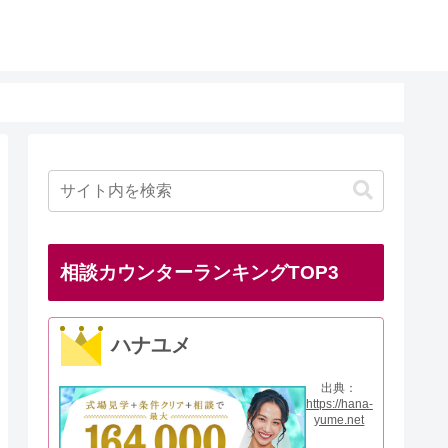
相談カウンターランキングTOP3
ハナユメ
出典：
https://hana-
yume.net