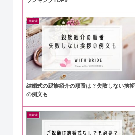
ランキングTOP5
結婚式
結婚式の親族紹介の順番は？失敗しない挨拶
の例文も
結婚式