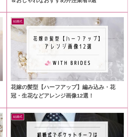
＆おしゃれなおすすめ外注業者5選
結婚式
花嫁の髪型【ハーフアップ】編み込み・花
冠・生花などアレンジ画像12選！
結婚式