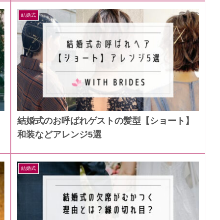
結婚式
結婚式のお呼ばれゲストの髪型【ショート】
和装などアレンジ5選
結婚式