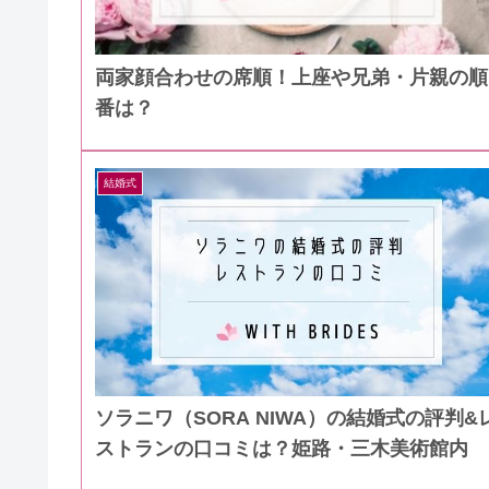
両家顔合わせの席順！上座や兄弟・片親の順
番は？
結婚式
ソラニワ（SORA NIWA）の結婚式の評判&
ストランの口コミは？姫路・三木美術館内