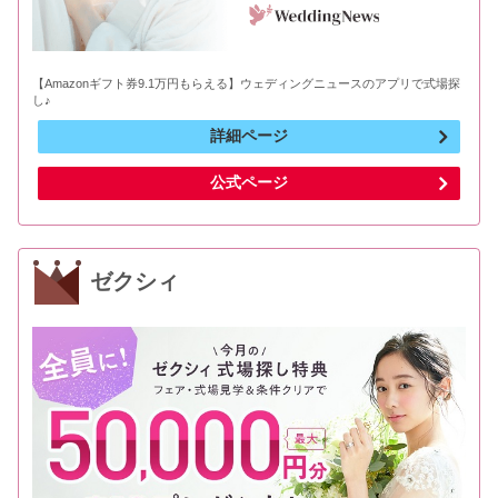
【Amazonギフト券9.1万円もらえる】ウェディングニュースのアプリで式場探
し♪
詳細ページ
公式ページ
ゼクシィ