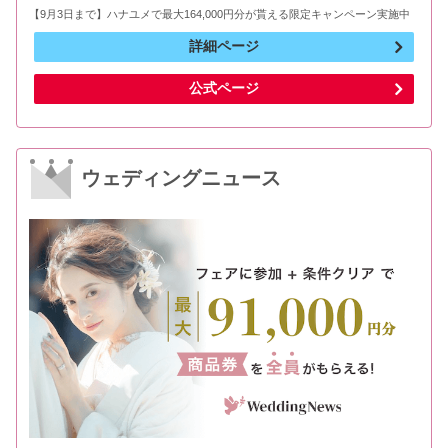
【9月3日まで】ハナユメで最大164,000円分が貰える限定キャンペーン実施中
詳細ページ
公式ページ
ウェディングニュース