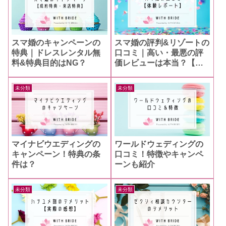
スマ婚のキャンペーンの
スマ婚の評判&リゾートの
特典｜ドレスレンタル無
口コミ｜高い・最悪の評
料&特典目的はNG？
価レビューは本当？【体
験レポ】
未分類
未分類
マイナビウエディングの
ワールドウェディングの
キャンペーン！特典の条
口コミ！特徴やキャンペ
件は？
ーンも紹介
未分類
未分類