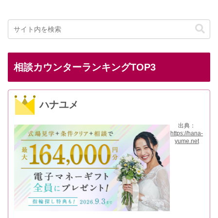
相談カウンターランキングTOP3
ハナユメ
出典：
https://hana-
yume.net