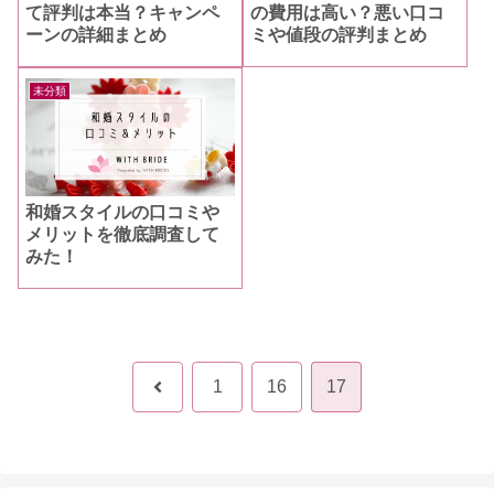
て評判は本当？キャンペ
の費用は高い？悪い口コ
ーンの詳細まとめ
ミや値段の評判まとめ
未分類
和婚スタイルの口コミや
メリットを徹底調査して
みた！
前
1
16
17
へ