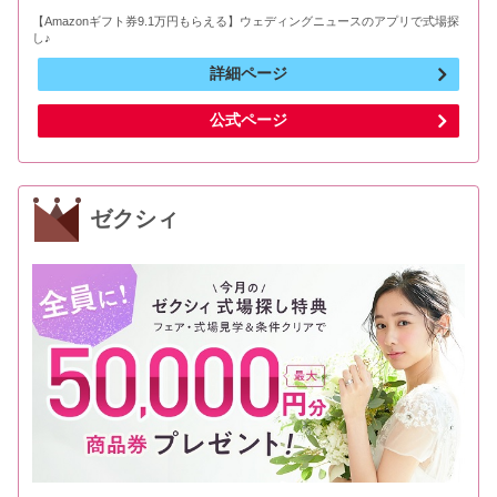
【Amazonギフト券9.1万円もらえる】ウェディングニュースのアプリで式場探
し♪
詳細ページ
公式ページ
ゼクシィ