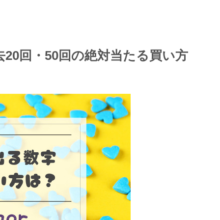
20回・50回の絶対当たる買い方