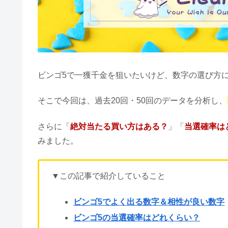
ビンゴ5で一獲千金を狙いたいけど、数字の選び方
そこで今回は、過去20回・50回のデータを分析し、
さらに「
絶対当たる買い方はある？
」「
当選確率は
みました。
▼この記事で紹介していること
ビンゴ5でよく出る数字＆相性が良い数字
ビンゴ5の当選確率はどれくらい？