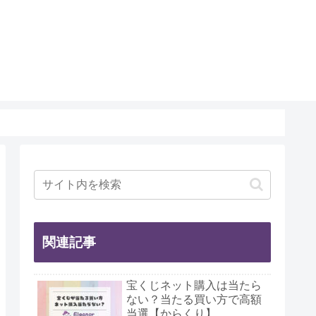
関連記事
宝くじネット購入は当たら
ない？当たる買い方で高額
当選【からくり】