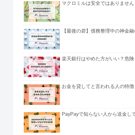
マクロミルは安全ではありません
【最後の砦】債務整理中の神金融
楽天銀行はやめた方がいい？危険
お金を貸してと言われる人の特徴
PayPayで知らない人から送金