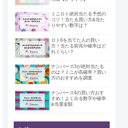
ミニロト絶対当たる予想の
コツ！当たる買い方&当た
りやすい数字は？
ロト6を当てた人の買い
方！当たる前兆や確率はど
れくらい？
ナンバーズ3が絶対当たる
のは？ミニが高確率？買い
方のおすすめを調査
ナンバーズ4の買い方おす
すめ！よく出る数字や確率
&当選金額