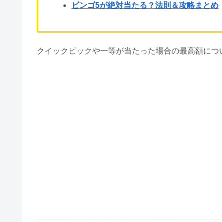
ビンゴ5が絶対当たる？法則＆攻略まとめ
クイックピックや一等が当たった場合の最高額につ