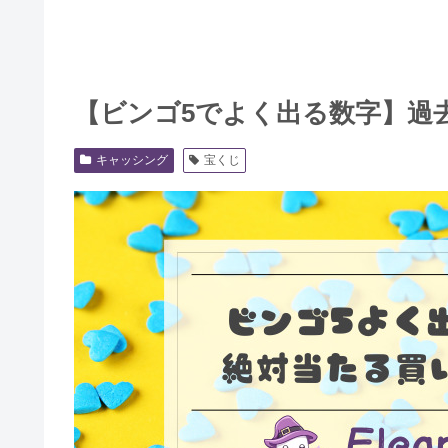
【ビンゴ5でよく出る数字】過去
キャッシング
宝くじ