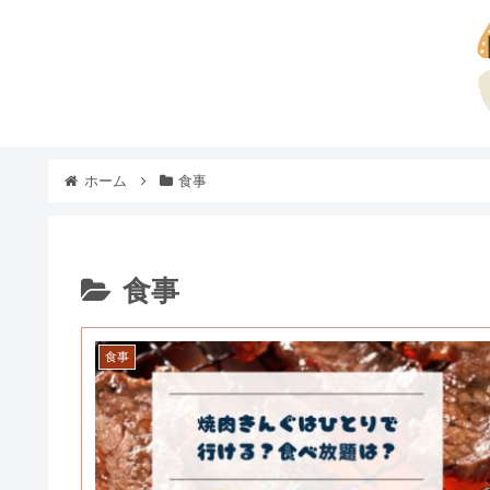
ホーム
食事
食事
食事