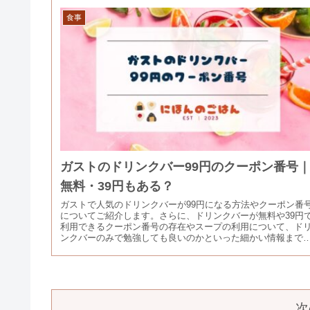
食事
ガストのドリンクバー99円のクーポン番号
無料・39円もある？
ガストで人気のドリンクバーが99円になる方法やクーポン番
についてご紹介します。さらに、ドリンクバーが無料や39円
利用できるクーポン番号の存在やスープの利用について、ド
ンクバーのみで勉強しても良いのかといった細かい情報まで
説しています。
次