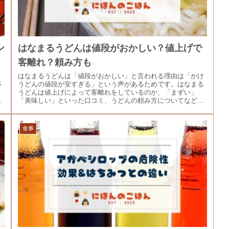
ン
はなまるうどんは値段がおかしい？値上げで
客離れ？頼み方も
、
はなまるうどんは「値段がおかしい」と言われる理由は「かけ
事
うどんの値段が安すぎる」という声があるためです。はなまる
、
うどんは値上げによって客離れをしているのか、「まずい」
て
「美味しい」といった口コミ、うどんの頼み方についてなどを
ご紹介します。
食事