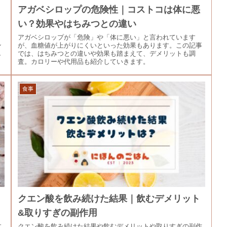
アガベシロップの危険性｜コストコは体に悪
い？効果やはちみつとの違い
」
アガベシロップが「危険」や「体に悪い」と言われています
ン
が、血糖値が上がりにくいといった効果もあります。この記事
し
では、はちみつとの違いや効果も踏まえて、デメリットも調
査。カロリーや代用品も紹介していきます。
食事
クエン酸を飲み続けた結果｜飲むデメリット
&取りすぎの副作用
す
クエン酸を飲み続けた結果や飲むデメリットや取りすぎの副作