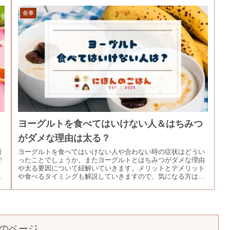
食事
｜
ヨーグルトを食べてはいけない人＆はちみつ
がダメな理由は太る？
号
ヨーグルトを食べてはいけない人や合わない時の症状はどうい
で
ったことでしょうか。またヨーグルトとはちみつがダメな理由
リ
や太る要因について紐解いていきます。メリットとデメリット
解
や食べるタイミングも解説していきますので、気になる方はご
覧ください。
のページ