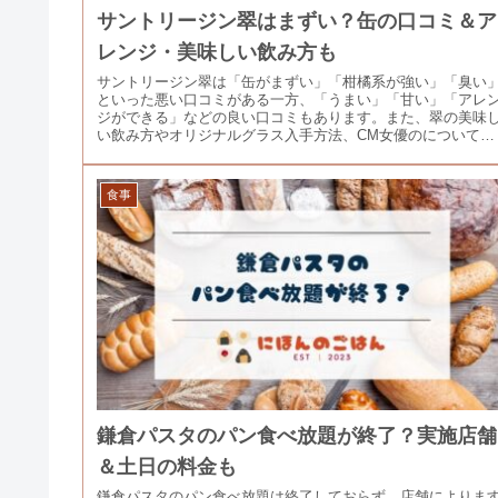
サントリージン翠はまずい？缶の口コミ＆ア
レンジ・美味しい飲み方も
サントリージン翠は「缶がまずい」「柑橘系が強い」「臭い
といった悪い口コミがある一方、「うまい」「甘い」「アレ
ジができる」などの良い口コミもあります。また、翠の美味
い飲み方やオリジナルグラス入手方法、CM女優のについても
解説します。
食事
鎌倉パスタのパン食べ放題が終了？実施店舗
＆土日の料金も
鎌倉パスタのパン食べ放題は終了しておらず、店舗によりま