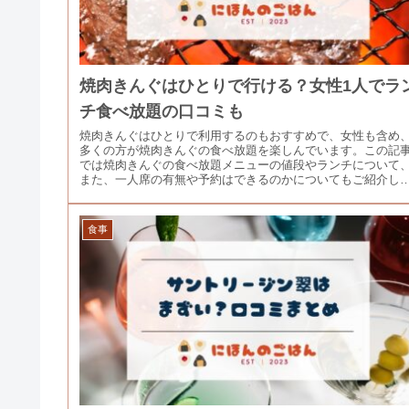
焼肉きんぐはひとりで行ける？女性1人でラ
チ食べ放題の口コミも
焼肉きんぐはひとりで利用するのもおすすめで、女性も含め
多くの方が焼肉きんぐの食べ放題を楽しんでいます。この記
では焼肉きんぐの食べ放題メニューの値段やランチについて
また、一人席の有無や予約はできるのかについてもご紹介し
います。
食事